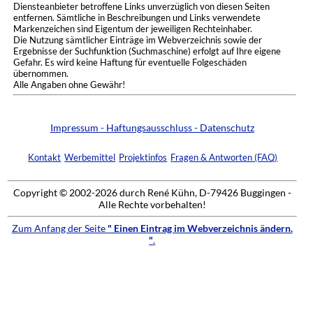
Diensteanbieter betroffene Links unverzüglich von diesen Seiten
entfernen. Sämtliche in Beschreibungen und Links verwendete
Markenzeichen sind Eigentum der jeweiligen Rechteinhaber.
Die Nutzung sämtlicher Einträge im Webverzeichnis sowie der
Ergebnisse der Suchfunktion (Suchmaschine) erfolgt auf Ihre eigene
Gefahr. Es wird keine Haftung für eventuelle Folgeschäden
übernommen.
Alle Angaben ohne Gewähr!
Impressum - Haftungsausschluss - Datenschutz
Kontakt
Werbemittel
Projektinfos
Fragen & Antworten (FAQ)
Copyright © 2002-2026 durch René Kühn, D-79426 Buggingen -
Alle Rechte vorbehalten!
Zum Anfang der Seite
" Einen Eintrag im Webverzeichnis ändern.
"
.