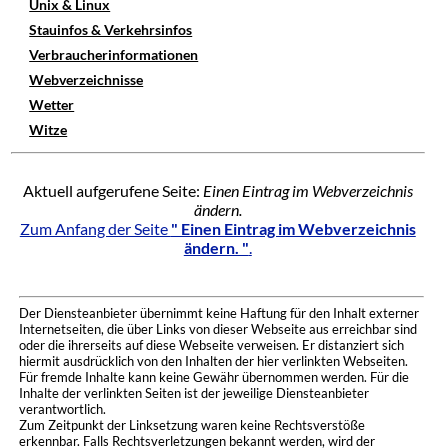
Unix & Linux
Stauinfos & Verkehrsinfos
Verbraucherinformationen
Webverzeichnisse
Wetter
Witze
Aktuell aufgerufene Seite:
Einen Eintrag im Webverzeichnis
ändern.
Zum Anfang der Seite
" Einen Eintrag im Webverzeichnis
ändern. "
.
Der Diensteanbieter übernimmt keine Haftung für den Inhalt externer
Internetseiten, die über Links von dieser Webseite aus erreichbar sind
oder die ihrerseits auf diese Webseite verweisen. Er distanziert sich
hiermit ausdrücklich von den Inhalten der hier verlinkten Webseiten.
Für fremde Inhalte kann keine Gewähr übernommen werden. Für die
Inhalte der verlinkten Seiten ist der jeweilige Diensteanbieter
verantwortlich.
Zum Zeitpunkt der Linksetzung waren keine Rechtsverstöße
erkennbar. Falls Rechtsverletzungen bekannt werden, wird der