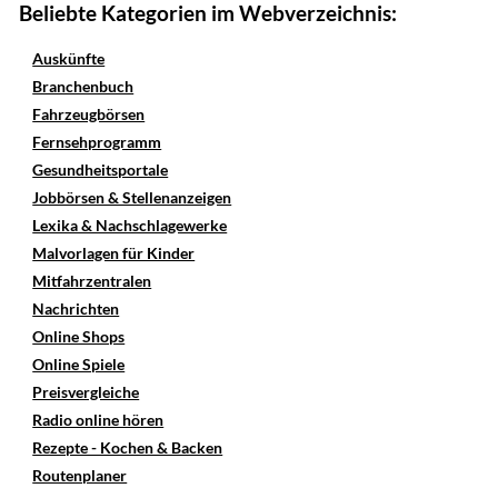
Beliebte Kategorien im Webverzeichnis:
Auskünfte
Branchenbuch
Fahrzeugbörsen
Fernsehprogramm
Gesundheitsportale
Jobbörsen & Stellenanzeigen
Lexika & Nachschlagewerke
Malvorlagen für Kinder
Mitfahrzentralen
Nachrichten
Online Shops
Online Spiele
Preisvergleiche
Radio online hören
Rezepte - Kochen & Backen
Routenplaner