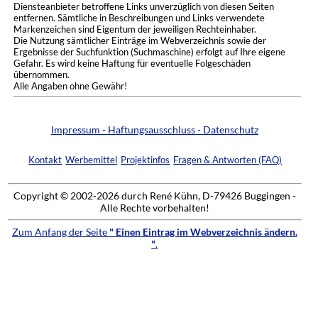
Diensteanbieter betroffene Links unverzüglich von diesen Seiten
entfernen. Sämtliche in Beschreibungen und Links verwendete
Markenzeichen sind Eigentum der jeweiligen Rechteinhaber.
Die Nutzung sämtlicher Einträge im Webverzeichnis sowie der
Ergebnisse der Suchfunktion (Suchmaschine) erfolgt auf Ihre eigene
Gefahr. Es wird keine Haftung für eventuelle Folgeschäden
übernommen.
Alle Angaben ohne Gewähr!
Impressum - Haftungsausschluss - Datenschutz
Kontakt
Werbemittel
Projektinfos
Fragen & Antworten (FAQ)
Copyright © 2002-2026 durch René Kühn, D-79426 Buggingen -
Alle Rechte vorbehalten!
Zum Anfang der Seite
" Einen Eintrag im Webverzeichnis ändern.
"
.