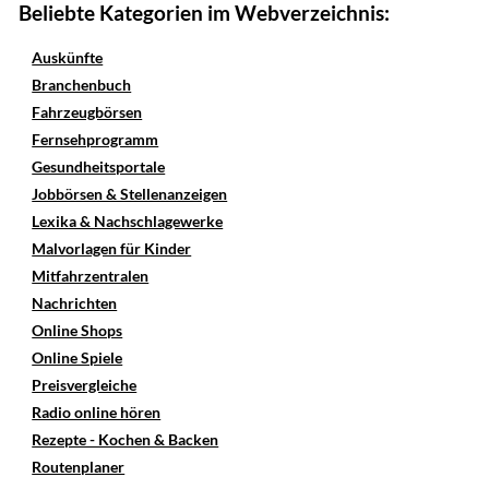
Beliebte Kategorien im Webverzeichnis:
Auskünfte
Branchenbuch
Fahrzeugbörsen
Fernsehprogramm
Gesundheitsportale
Jobbörsen & Stellenanzeigen
Lexika & Nachschlagewerke
Malvorlagen für Kinder
Mitfahrzentralen
Nachrichten
Online Shops
Online Spiele
Preisvergleiche
Radio online hören
Rezepte - Kochen & Backen
Routenplaner