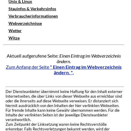
Unix & Linux
Stauinfos & Verkehrsinfos
Verbraucherinformationen
Webverzeichnisse
Wetter
Witze
Aktuell aufgerufene Seite:
Einen Eintrag im Webverzeichnis
ändern.
Zum Anfang der Seite
" Einen Eintrag im Webverzeichnis
ändern. "
.
Der Diensteanbieter übernimmt keine Haftung für den Inhalt externer
Internetseiten, die über Links von dieser Webseite aus erreichbar sind
oder die ihrerseits auf diese Webseite verweisen. Er distanziert sich
hiermit ausdrücklich von den Inhalten der hier verlinkten Webseiten.
Für fremde Inhalte kann keine Gewähr übernommen werden. Für die
Inhalte der verlinkten Seiten ist der jeweilige Diensteanbieter
verantwortlich.
Zum Zeitpunkt der Linksetzung waren keine Rechtsverstöße
erkennbar. Falls Rechtsverletzungen bekannt werden, wird der