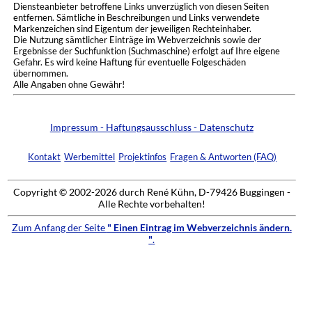
Diensteanbieter betroffene Links unverzüglich von diesen Seiten
entfernen. Sämtliche in Beschreibungen und Links verwendete
Markenzeichen sind Eigentum der jeweiligen Rechteinhaber.
Die Nutzung sämtlicher Einträge im Webverzeichnis sowie der
Ergebnisse der Suchfunktion (Suchmaschine) erfolgt auf Ihre eigene
Gefahr. Es wird keine Haftung für eventuelle Folgeschäden
übernommen.
Alle Angaben ohne Gewähr!
Impressum - Haftungsausschluss - Datenschutz
Kontakt
Werbemittel
Projektinfos
Fragen & Antworten (FAQ)
Copyright © 2002-2026 durch René Kühn, D-79426 Buggingen -
Alle Rechte vorbehalten!
Zum Anfang der Seite
" Einen Eintrag im Webverzeichnis ändern.
"
.