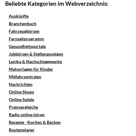
Beliebte Kategorien im Webverzeichnis:
Auskünfte
Branchenbuch
Fahrzeugbörsen
Fernsehprogramm
Gesundheitsportale
Jobbörsen & Stellenanzeigen
Lexika & Nachschlagewerke
Malvorlagen für Kinder
Mitfahrzentralen
Nachrichten
Online Shops
Online Spiele
Preisvergleiche
Radio online hören
Rezepte - Kochen & Backen
Routenplaner