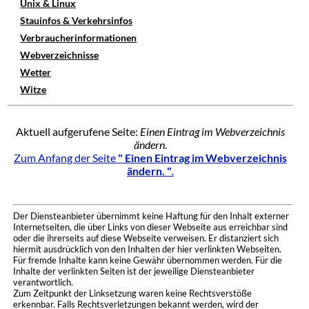
Unix & Linux
Stauinfos & Verkehrsinfos
Verbraucherinformationen
Webverzeichnisse
Wetter
Witze
Aktuell aufgerufene Seite:
Einen Eintrag im Webverzeichnis
ändern.
Zum Anfang der Seite
" Einen Eintrag im Webverzeichnis
ändern. "
.
Der Diensteanbieter übernimmt keine Haftung für den Inhalt externer
Internetseiten, die über Links von dieser Webseite aus erreichbar sind
oder die ihrerseits auf diese Webseite verweisen. Er distanziert sich
hiermit ausdrücklich von den Inhalten der hier verlinkten Webseiten.
Für fremde Inhalte kann keine Gewähr übernommen werden. Für die
Inhalte der verlinkten Seiten ist der jeweilige Diensteanbieter
verantwortlich.
Zum Zeitpunkt der Linksetzung waren keine Rechtsverstöße
erkennbar. Falls Rechtsverletzungen bekannt werden, wird der