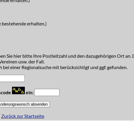
ende erhalten.)
e bestehende erhalten.)
n Sie hier bitte Ihre Postleitzahl und den dazugehörigen Ort an. D
ereinen usw. der Fall.
 bei einer Regionalsuche mit berücksichtigt und ggf. gefunden.
tscode
ein:
Zurück zur Startseite