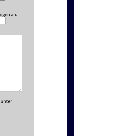
ngen an.
 unter