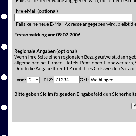
(Falls keine neuer Name angegeben wird, bleibt der besteh
Ihre eMail (optional)
(Falls keine neue E-Mail Adresse angegeben wird, bleibt di
Erstanmeldung am: 09.02.2006
Regionale Angaben (optional)
Wenn Ihre Seite einen regionalen Bezug aufweist, dann gebe
allgemeinen bei Firmen, Hotels, Pensionen, Handwerkern, V
Durch die Angabe Ihrer PLZ und Ihres Orts werden Sie auch
Land:
-
PLZ:
Ort:
Bitte geben Sie im folgenden Eingabefeld den Sicherhei