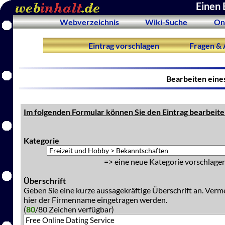
Einen 
Webverzeichnis
Wiki-Suche
On
Eintrag vorschlagen
Fragen & 
Bearbeiten eine
Im folgenden Formular können Sie den Eintrag bearbeite
Kategorie
=> eine neue Kategorie vorschlagen
Überschrift
Geben Sie eine kurze aussagekräftige Überschrift an. Verm
hier der Firmenname eingetragen werden.
(
80
/80 Zeichen verfügbar)