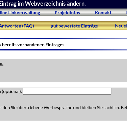
Eintrag im Webverzeichnis ändern.
line Linkverwaltung
Projektinfos
Kontakt
Antworten (FAQ)
gut bewertete Einträge
Neuei
s bereits vorhandenen Eintrages.
n:
 (optional):
eiden Sie übertriebene Werbesprache und bleiben Sie sachlich. Bei