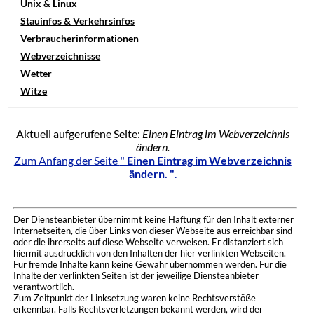
Unix & Linux
Stauinfos & Verkehrsinfos
Verbraucherinformationen
Webverzeichnisse
Wetter
Witze
Aktuell aufgerufene Seite:
Einen Eintrag im Webverzeichnis
ändern.
Zum Anfang der Seite
" Einen Eintrag im Webverzeichnis
ändern. "
.
Der Diensteanbieter übernimmt keine Haftung für den Inhalt externer
Internetseiten, die über Links von dieser Webseite aus erreichbar sind
oder die ihrerseits auf diese Webseite verweisen. Er distanziert sich
hiermit ausdrücklich von den Inhalten der hier verlinkten Webseiten.
Für fremde Inhalte kann keine Gewähr übernommen werden. Für die
Inhalte der verlinkten Seiten ist der jeweilige Diensteanbieter
verantwortlich.
Zum Zeitpunkt der Linksetzung waren keine Rechtsverstöße
erkennbar. Falls Rechtsverletzungen bekannt werden, wird der