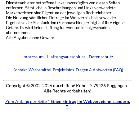
Diensteanbieter betroffene Links unverzüglich von diesen Seiten
entfernen. Sämtliche in Beschreibungen und Links verwendete
Markenzeichen sind Eigentum der jeweiligen Rechteinhaber.
Die Nutzung sämtlicher Einträge im Webverzeichnis sowie der
Ergebnisse der Suchfunktion (Suchmaschine) erfolgt auf Ihre eigene
Gefahr. Es wird keine Haftung für eventuelle Folgeschäden
übernommen.
Alle Angaben ohne Gewähr!
Impressum - Haftungsausschluss - Datenschutz
Kontakt
Werbemittel
Projektinfos
Fragen & Antworten (FAQ)
Copyright © 2002-2026 durch René Kühn, D-79426 Buggingen -
Alle Rechte vorbehalten!
Zum Anfang der Seite
" Einen Eintrag im Webverzeichnis ändern.
"
.