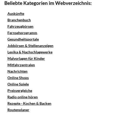
Beliebte Kategorien im Webverzeichnis:
Auskünfte
Branchenbuch
Fahrzeugbörsen
Fernsehprogramm
Gesundheitsportale
Jobbörsen & Stellenanzeigen
Lexika & Nachschlagewerke
Malvorlagen für Kinder
Mitfahrzentralen
Nachrichten
Online Shops
Online Spiele
Preisvergleiche
Radio online hören
Rezepte - Kochen & Backen
Routenplaner