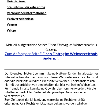
Unix & Linux
Stauinfos & Verkehrsinfos
Verbraucherinformationen
Webverzeichnisse
Wetter
Witze
Aktuell aufgerufene Seite:
Einen Eintrag im Webverzeichnis
ändern.
Zum Anfang der Seite
" Einen Eintrag im Webverzeichnis
ändern. "
.
Der Diensteanbieter übernimmt keine Haftung für den Inhalt externer
Internetseiten, die über Links von dieser Webseite aus erreichbar sind
oder die ihrerseits auf diese Webseite verweisen. Er distanziert sich
hiermit ausdrücklich von den Inhalten der hier verlinkten Webseiten.
Für fremde Inhalte kann keine Gewähr übernommen werden. Für die
Inhalte der verlinkten Seiten ist der jeweilige Diensteanbieter
verantwortlich.
Zum Zeitpunkt der Linksetzung waren keine Rechtsverstöße
erkennbar. Falls Rechtsverletzungen bekannt werden, wird der