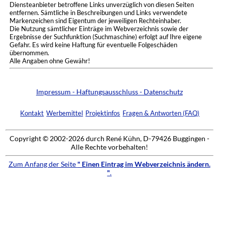
Diensteanbieter betroffene Links unverzüglich von diesen Seiten
entfernen. Sämtliche in Beschreibungen und Links verwendete
Markenzeichen sind Eigentum der jeweiligen Rechteinhaber.
Die Nutzung sämtlicher Einträge im Webverzeichnis sowie der
Ergebnisse der Suchfunktion (Suchmaschine) erfolgt auf Ihre eigene
Gefahr. Es wird keine Haftung für eventuelle Folgeschäden
übernommen.
Alle Angaben ohne Gewähr!
Impressum - Haftungsausschluss - Datenschutz
Kontakt
Werbemittel
Projektinfos
Fragen & Antworten (FAQ)
Copyright © 2002-2026 durch René Kühn, D-79426 Buggingen -
Alle Rechte vorbehalten!
Zum Anfang der Seite
" Einen Eintrag im Webverzeichnis ändern.
"
.