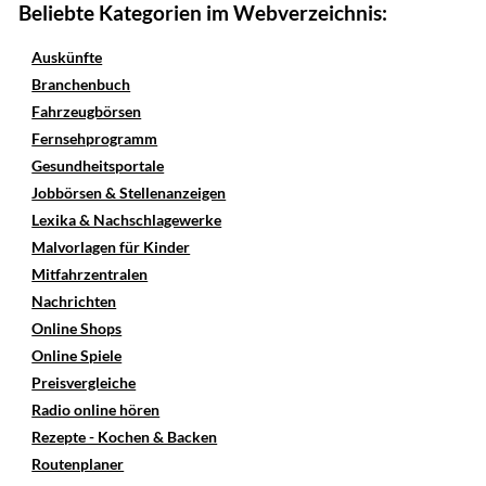
Beliebte Kategorien im Webverzeichnis:
Auskünfte
Branchenbuch
Fahrzeugbörsen
Fernsehprogramm
Gesundheitsportale
Jobbörsen & Stellenanzeigen
Lexika & Nachschlagewerke
Malvorlagen für Kinder
Mitfahrzentralen
Nachrichten
Online Shops
Online Spiele
Preisvergleiche
Radio online hören
Rezepte - Kochen & Backen
Routenplaner