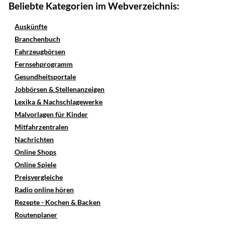
Beliebte Kategorien im Webverzeichnis:
Auskünfte
Branchenbuch
Fahrzeugbörsen
Fernsehprogramm
Gesundheitsportale
Jobbörsen & Stellenanzeigen
Lexika & Nachschlagewerke
Malvorlagen für Kinder
Mitfahrzentralen
Nachrichten
Online Shops
Online Spiele
Preisvergleiche
Radio online hören
Rezepte - Kochen & Backen
Routenplaner