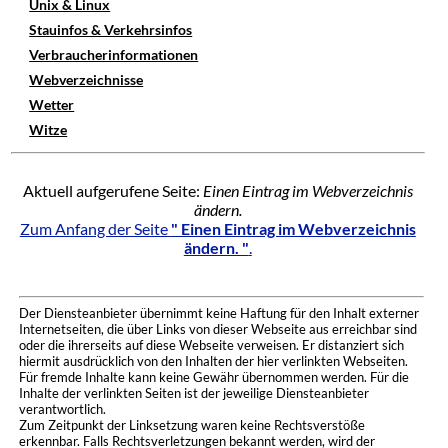
Unix & Linux
Stauinfos & Verkehrsinfos
Verbraucherinformationen
Webverzeichnisse
Wetter
Witze
Aktuell aufgerufene Seite:
Einen Eintrag im Webverzeichnis
ändern.
Zum Anfang der Seite
" Einen Eintrag im Webverzeichnis
ändern. "
.
Der Diensteanbieter übernimmt keine Haftung für den Inhalt externer
Internetseiten, die über Links von dieser Webseite aus erreichbar sind
oder die ihrerseits auf diese Webseite verweisen. Er distanziert sich
hiermit ausdrücklich von den Inhalten der hier verlinkten Webseiten.
Für fremde Inhalte kann keine Gewähr übernommen werden. Für die
Inhalte der verlinkten Seiten ist der jeweilige Diensteanbieter
verantwortlich.
Zum Zeitpunkt der Linksetzung waren keine Rechtsverstöße
erkennbar. Falls Rechtsverletzungen bekannt werden, wird der