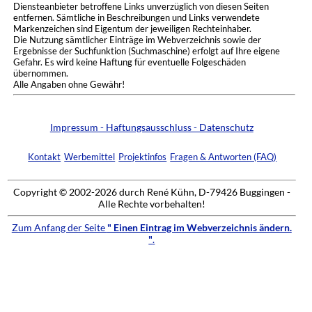
Diensteanbieter betroffene Links unverzüglich von diesen Seiten
entfernen. Sämtliche in Beschreibungen und Links verwendete
Markenzeichen sind Eigentum der jeweiligen Rechteinhaber.
Die Nutzung sämtlicher Einträge im Webverzeichnis sowie der
Ergebnisse der Suchfunktion (Suchmaschine) erfolgt auf Ihre eigene
Gefahr. Es wird keine Haftung für eventuelle Folgeschäden
übernommen.
Alle Angaben ohne Gewähr!
Impressum - Haftungsausschluss - Datenschutz
Kontakt
Werbemittel
Projektinfos
Fragen & Antworten (FAQ)
Copyright © 2002-2026 durch René Kühn, D-79426 Buggingen -
Alle Rechte vorbehalten!
Zum Anfang der Seite
" Einen Eintrag im Webverzeichnis ändern.
"
.