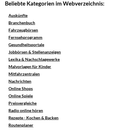
Beliebte Kategorien im Webverzeichnis:
Auskünfte
Branchenbuch
Fahrzeugbörsen
Fernsehprogramm
Gesundheitsportale
Jobbörsen & Stellenanzeigen
Lexika & Nachschlagewerke
Malvorlagen für Kinder
Mitfahrzentralen
Nachrichten
Online Shops
Online Spiele
Preisvergleiche
Radio online hören
Rezepte - Kochen & Backen
Routenplaner