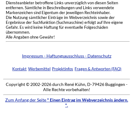
Diensteanbieter betroffene Links unverzüglich von diesen Seiten
entfernen. Sämtliche in Beschreibungen und Links verwendete
Markenzeichen sind Eigentum der jeweiligen Rechteinhaber.
Die Nutzung sämtlicher Einträge im Webverzeichnis sowie der
Ergebnisse der Suchfunktion (Suchmaschine) erfolgt auf Ihre eigene
Gefahr. Es wird keine Haftung für eventuelle Folgeschäden
übernommen.
Alle Angaben ohne Gewähr!
Impressum - Haftungsausschluss - Datenschutz
Kontakt
Werbemittel
Projektinfos
Fragen & Antworten (FAQ)
Copyright © 2002-2026 durch René Kühn, D-79426 Buggingen -
Alle Rechte vorbehalten!
Zum Anfang der Seite
" Einen Eintrag im Webverzeichnis ändern.
"
.