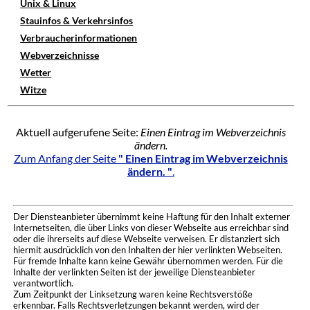
Unix & Linux
Stauinfos & Verkehrsinfos
Verbraucherinformationen
Webverzeichnisse
Wetter
Witze
Aktuell aufgerufene Seite:
Einen Eintrag im Webverzeichnis
ändern.
Zum Anfang der Seite
" Einen Eintrag im Webverzeichnis
ändern. "
.
Der Diensteanbieter übernimmt keine Haftung für den Inhalt externer
Internetseiten, die über Links von dieser Webseite aus erreichbar sind
oder die ihrerseits auf diese Webseite verweisen. Er distanziert sich
hiermit ausdrücklich von den Inhalten der hier verlinkten Webseiten.
Für fremde Inhalte kann keine Gewähr übernommen werden. Für die
Inhalte der verlinkten Seiten ist der jeweilige Diensteanbieter
verantwortlich.
Zum Zeitpunkt der Linksetzung waren keine Rechtsverstöße
erkennbar. Falls Rechtsverletzungen bekannt werden, wird der