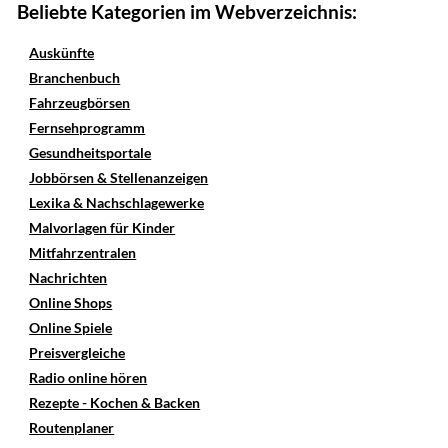
Beliebte Kategorien im Webverzeichnis:
Auskünfte
Branchenbuch
Fahrzeugbörsen
Fernsehprogramm
Gesundheitsportale
Jobbörsen & Stellenanzeigen
Lexika & Nachschlagewerke
Malvorlagen für Kinder
Mitfahrzentralen
Nachrichten
Online Shops
Online Spiele
Preisvergleiche
Radio online hören
Rezepte - Kochen & Backen
Routenplaner