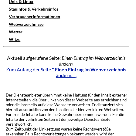
Unix & Linux
Stauinfos & Verkehrsinfos
Verbraucherinformationen
Webverzeichnisse
Wetter
Witze
Aktuell aufgerufene Seite:
Einen Eintrag im Webverzeichnis
ändern.
Zum Anfang der Seite
" Einen Eintrag im Webverzeichnis
ändern. "
.
Der Diensteanbieter übernimmt keine Haftung für den Inhalt externer
Internetseiten, die über Links von dieser Webseite aus erreichbar sind
oder die ihrerseits auf diese Webseite verweisen. Er distanziert sich
hiermit ausdrücklich von den Inhalten der hier verlinkten Webseiten.
Für fremde Inhalte kann keine Gewähr übernommen werden. Für die
Inhalte der verlinkten Seiten ist der jeweilige Diensteanbieter
verantwortlich.
Zum Zeitpunkt der Linksetzung waren keine Rechtsverstöße
erkennbar. Falls Rechtsverletzungen bekannt werden, wird der