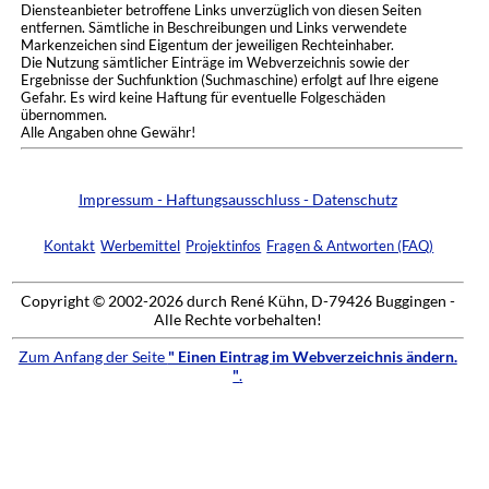
Diensteanbieter betroffene Links unverzüglich von diesen Seiten
entfernen. Sämtliche in Beschreibungen und Links verwendete
Markenzeichen sind Eigentum der jeweiligen Rechteinhaber.
Die Nutzung sämtlicher Einträge im Webverzeichnis sowie der
Ergebnisse der Suchfunktion (Suchmaschine) erfolgt auf Ihre eigene
Gefahr. Es wird keine Haftung für eventuelle Folgeschäden
übernommen.
Alle Angaben ohne Gewähr!
Impressum - Haftungsausschluss - Datenschutz
Kontakt
Werbemittel
Projektinfos
Fragen & Antworten (FAQ)
Copyright © 2002-2026 durch René Kühn, D-79426 Buggingen -
Alle Rechte vorbehalten!
Zum Anfang der Seite
" Einen Eintrag im Webverzeichnis ändern.
"
.