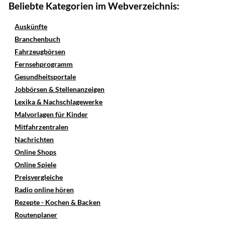
Beliebte Kategorien im Webverzeichnis:
Auskünfte
Branchenbuch
Fahrzeugbörsen
Fernsehprogramm
Gesundheitsportale
Jobbörsen & Stellenanzeigen
Lexika & Nachschlagewerke
Malvorlagen für Kinder
Mitfahrzentralen
Nachrichten
Online Shops
Online Spiele
Preisvergleiche
Radio online hören
Rezepte - Kochen & Backen
Routenplaner