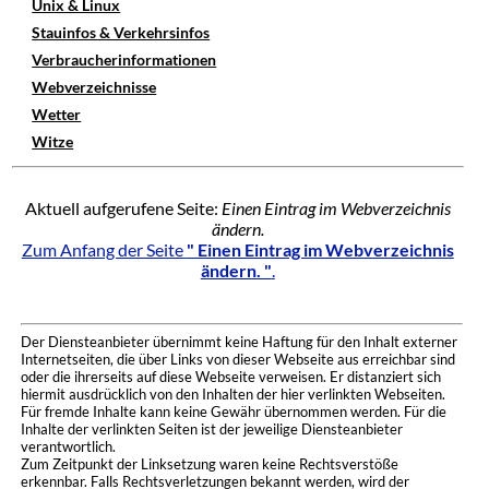
Unix & Linux
Stauinfos & Verkehrsinfos
Verbraucherinformationen
Webverzeichnisse
Wetter
Witze
Aktuell aufgerufene Seite:
Einen Eintrag im Webverzeichnis
ändern.
Zum Anfang der Seite
" Einen Eintrag im Webverzeichnis
ändern. "
.
Der Diensteanbieter übernimmt keine Haftung für den Inhalt externer
Internetseiten, die über Links von dieser Webseite aus erreichbar sind
oder die ihrerseits auf diese Webseite verweisen. Er distanziert sich
hiermit ausdrücklich von den Inhalten der hier verlinkten Webseiten.
Für fremde Inhalte kann keine Gewähr übernommen werden. Für die
Inhalte der verlinkten Seiten ist der jeweilige Diensteanbieter
verantwortlich.
Zum Zeitpunkt der Linksetzung waren keine Rechtsverstöße
erkennbar. Falls Rechtsverletzungen bekannt werden, wird der