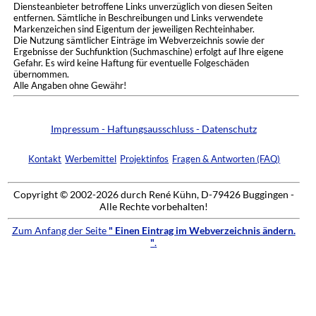
Diensteanbieter betroffene Links unverzüglich von diesen Seiten
entfernen. Sämtliche in Beschreibungen und Links verwendete
Markenzeichen sind Eigentum der jeweiligen Rechteinhaber.
Die Nutzung sämtlicher Einträge im Webverzeichnis sowie der
Ergebnisse der Suchfunktion (Suchmaschine) erfolgt auf Ihre eigene
Gefahr. Es wird keine Haftung für eventuelle Folgeschäden
übernommen.
Alle Angaben ohne Gewähr!
Impressum - Haftungsausschluss - Datenschutz
Kontakt
Werbemittel
Projektinfos
Fragen & Antworten (FAQ)
Copyright © 2002-2026 durch René Kühn, D-79426 Buggingen -
Alle Rechte vorbehalten!
Zum Anfang der Seite
" Einen Eintrag im Webverzeichnis ändern.
"
.