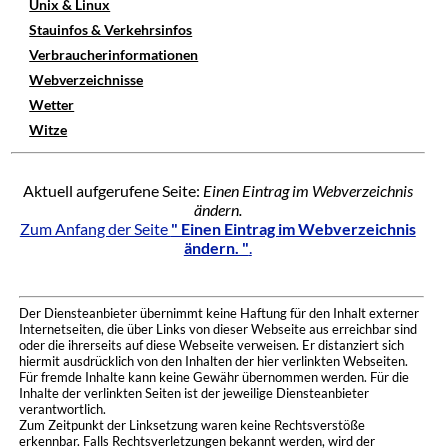
Unix & Linux
Stauinfos & Verkehrsinfos
Verbraucherinformationen
Webverzeichnisse
Wetter
Witze
Aktuell aufgerufene Seite:
Einen Eintrag im Webverzeichnis
ändern.
Zum Anfang der Seite
" Einen Eintrag im Webverzeichnis
ändern. "
.
Der Diensteanbieter übernimmt keine Haftung für den Inhalt externer
Internetseiten, die über Links von dieser Webseite aus erreichbar sind
oder die ihrerseits auf diese Webseite verweisen. Er distanziert sich
hiermit ausdrücklich von den Inhalten der hier verlinkten Webseiten.
Für fremde Inhalte kann keine Gewähr übernommen werden. Für die
Inhalte der verlinkten Seiten ist der jeweilige Diensteanbieter
verantwortlich.
Zum Zeitpunkt der Linksetzung waren keine Rechtsverstöße
erkennbar. Falls Rechtsverletzungen bekannt werden, wird der