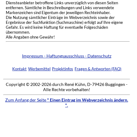
Diensteanbieter betroffene Links unverzüglich von diesen Seiten
entfernen. Sämtliche in Beschreibungen und Links verwendete
Markenzeichen sind Eigentum der jeweiligen Rechteinhaber.
Die Nutzung sämtlicher Einträge im Webverzeichnis sowie der
Ergebnisse der Suchfunktion (Suchmaschine) erfolgt auf Ihre eigene
Gefahr. Es wird keine Haftung für eventuelle Folgeschäden
übernommen.
Alle Angaben ohne Gewähr!
Impressum - Haftungsausschluss - Datenschutz
Kontakt
Werbemittel
Projektinfos
Fragen & Antworten (FAQ)
Copyright © 2002-2026 durch René Kühn, D-79426 Buggingen -
Alle Rechte vorbehalten!
Zum Anfang der Seite
" Einen Eintrag im Webverzeichnis ändern.
"
.