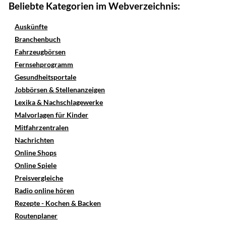
Beliebte Kategorien im Webverzeichnis:
Auskünfte
Branchenbuch
Fahrzeugbörsen
Fernsehprogramm
Gesundheitsportale
Jobbörsen & Stellenanzeigen
Lexika & Nachschlagewerke
Malvorlagen für Kinder
Mitfahrzentralen
Nachrichten
Online Shops
Online Spiele
Preisvergleiche
Radio online hören
Rezepte - Kochen & Backen
Routenplaner