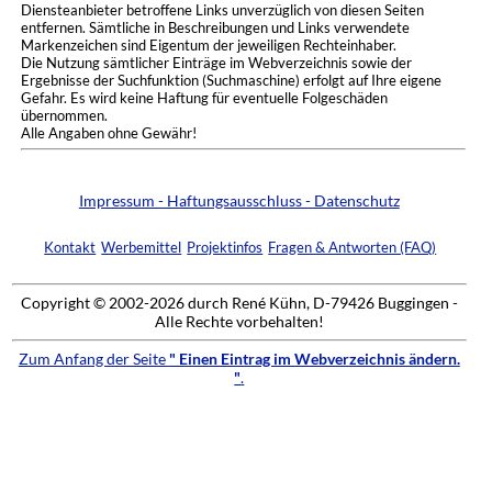
Diensteanbieter betroffene Links unverzüglich von diesen Seiten
entfernen. Sämtliche in Beschreibungen und Links verwendete
Markenzeichen sind Eigentum der jeweiligen Rechteinhaber.
Die Nutzung sämtlicher Einträge im Webverzeichnis sowie der
Ergebnisse der Suchfunktion (Suchmaschine) erfolgt auf Ihre eigene
Gefahr. Es wird keine Haftung für eventuelle Folgeschäden
übernommen.
Alle Angaben ohne Gewähr!
Impressum - Haftungsausschluss - Datenschutz
Kontakt
Werbemittel
Projektinfos
Fragen & Antworten (FAQ)
Copyright © 2002-2026 durch René Kühn, D-79426 Buggingen -
Alle Rechte vorbehalten!
Zum Anfang der Seite
" Einen Eintrag im Webverzeichnis ändern.
"
.