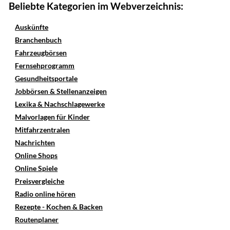
Beliebte Kategorien im Webverzeichnis:
Auskünfte
Branchenbuch
Fahrzeugbörsen
Fernsehprogramm
Gesundheitsportale
Jobbörsen & Stellenanzeigen
Lexika & Nachschlagewerke
Malvorlagen für Kinder
Mitfahrzentralen
Nachrichten
Online Shops
Online Spiele
Preisvergleiche
Radio online hören
Rezepte - Kochen & Backen
Routenplaner