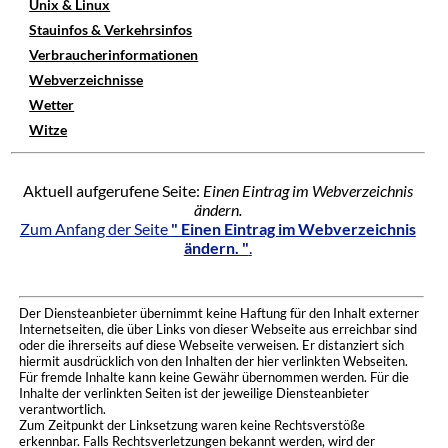
Unix & Linux
Stauinfos & Verkehrsinfos
Verbraucherinformationen
Webverzeichnisse
Wetter
Witze
Aktuell aufgerufene Seite:
Einen Eintrag im Webverzeichnis
ändern.
Zum Anfang der Seite
" Einen Eintrag im Webverzeichnis
ändern. "
.
Der Diensteanbieter übernimmt keine Haftung für den Inhalt externer
Internetseiten, die über Links von dieser Webseite aus erreichbar sind
oder die ihrerseits auf diese Webseite verweisen. Er distanziert sich
hiermit ausdrücklich von den Inhalten der hier verlinkten Webseiten.
Für fremde Inhalte kann keine Gewähr übernommen werden. Für die
Inhalte der verlinkten Seiten ist der jeweilige Diensteanbieter
verantwortlich.
Zum Zeitpunkt der Linksetzung waren keine Rechtsverstöße
erkennbar. Falls Rechtsverletzungen bekannt werden, wird der