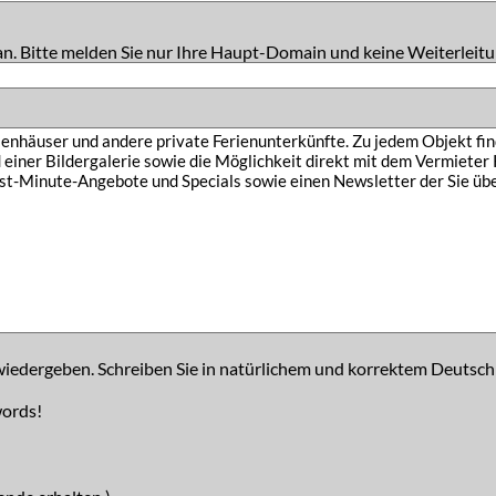
an. Bitte melden Sie nur Ihre Haupt-Domain und keine Weiterleitu
iedergeben. Schreiben Sie in natürlichem und korrektem Deutsch
words!