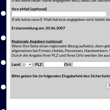
(Falls keine neuer Name angegeben wird, bleibt der besteh
Ihre eMail (optional)
(Falls keine neue E-Mail Adresse angegeben wird, bleibt di
Erstanmeldung am: 20.06.2007
Regionale Angaben (optional)
Wenn Ihre Seite einen regionalen Bezug aufweist, dann gebe
allgemeinen bei Firmen, Hotels, Pensionen, Handwerkern, V
Durch die Angabe Ihrer PLZ und Ihres Orts werden Sie auch
Land:
-
PLZ:
Ort:
Bitte geben Sie im folgenden Eingabefeld den Sicherhei