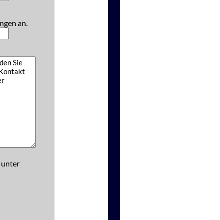
ngen an.
 unter