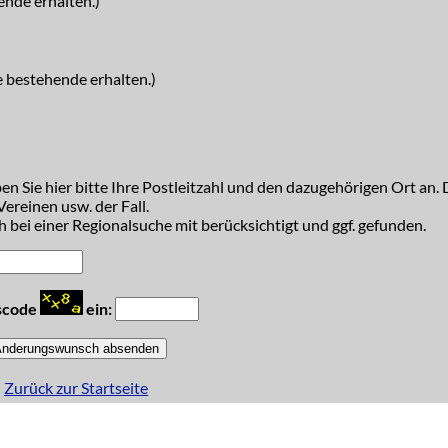
ende erhalten.)
e bestehende erhalten.)
n Sie hier bitte Ihre Postleitzahl und den dazugehörigen Ort an. D
ereinen usw. der Fall.
 bei einer Regionalsuche mit berücksichtigt und ggf. gefunden.
tscode
ein:
Zurück zur Startseite