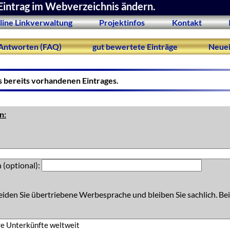
Eintrag im Webverzeichnis ändern.
line Linkverwaltung
Projektinfos
Kontakt
Antworten (FAQ)
gut bewertete Einträge
Neuei
s bereits vorhandenen Eintrages.
n:
 (optional):
eiden Sie übertriebene Werbesprache und bleiben Sie sachlich. Bei