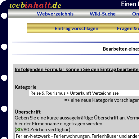
Einen 
Webverzeichnis
Wiki-Suche
On
Eintrag vorschlagen
Fragen & 
Bearbeiten eine
Im folgenden Formular können Sie den Eintrag bearbeite
Kategorie
=> eine neue Kategorie vorschlagen
Überschrift
Geben Sie eine kurze aussagekräftige Überschrift an. Verm
hier der Firmenname eingetragen werden.
(
80
/80 Zeichen verfügbar)