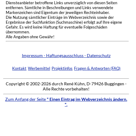
Diensteanbieter betroffene Links unverzüglich von diesen Seiten
entfernen. Sämtliche in Beschreibungen und Links verwendete
Markenzeichen sind Eigentum der jeweiligen Rechteinhaber.
Die Nutzung sämtlicher Einträge im Webverzeichnis sowie der
Ergebnisse der Suchfunktion (Suchmaschine) erfolgt auf Ihre eigene
Gefahr. Es wird keine Haftung für eventuelle Folgeschäden
übernommen.
Alle Angaben ohne Gewähr!
Impressum - Haftungsausschluss - Datenschutz
Kontakt
Werbemittel
Projektinfos
Fragen & Antworten (FAQ)
Copyright © 2002-2026 durch René Kühn, D-79426 Buggingen -
Alle Rechte vorbehalten!
Zum Anfang der Seite
" Einen Eintrag im Webverzeichnis ändern.
"
.