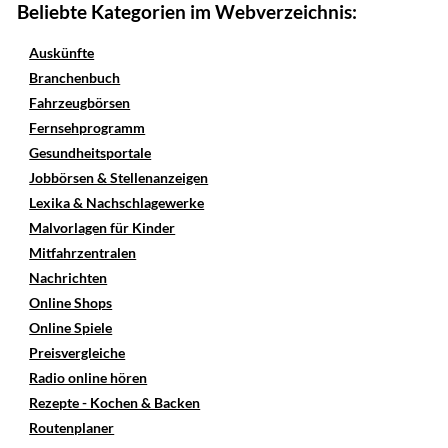
Beliebte Kategorien im Webverzeichnis:
Auskünfte
Branchenbuch
Fahrzeugbörsen
Fernsehprogramm
Gesundheitsportale
Jobbörsen & Stellenanzeigen
Lexika & Nachschlagewerke
Malvorlagen für Kinder
Mitfahrzentralen
Nachrichten
Online Shops
Online Spiele
Preisvergleiche
Radio online hören
Rezepte - Kochen & Backen
Routenplaner