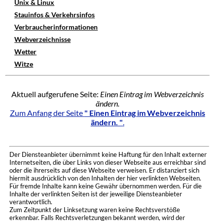
Unix & Linux
Stauinfos & Verkehrsinfos
Verbraucherinformationen
Webverzeichnisse
Wetter
Witze
Aktuell aufgerufene Seite:
Einen Eintrag im Webverzeichnis
ändern.
Zum Anfang der Seite
" Einen Eintrag im Webverzeichnis
ändern. "
.
Der Diensteanbieter übernimmt keine Haftung für den Inhalt externer
Internetseiten, die über Links von dieser Webseite aus erreichbar sind
oder die ihrerseits auf diese Webseite verweisen. Er distanziert sich
hiermit ausdrücklich von den Inhalten der hier verlinkten Webseiten.
Für fremde Inhalte kann keine Gewähr übernommen werden. Für die
Inhalte der verlinkten Seiten ist der jeweilige Diensteanbieter
verantwortlich.
Zum Zeitpunkt der Linksetzung waren keine Rechtsverstöße
erkennbar. Falls Rechtsverletzungen bekannt werden, wird der