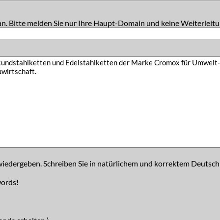
an. Bitte melden Sie nur Ihre Haupt-Domain und keine Weiterleitu
iedergeben. Schreiben Sie in natürlichem und korrektem Deutsch
words!