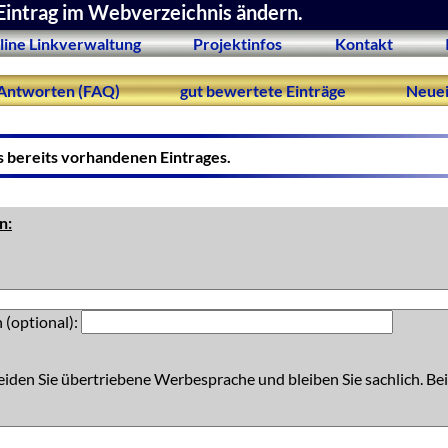
Eintrag im Webverzeichnis ändern.
line Linkverwaltung
Projektinfos
Kontakt
Antworten (FAQ)
gut bewertete Einträge
Neuei
s bereits vorhandenen Eintrages.
n:
 (optional):
eiden Sie übertriebene Werbesprache und bleiben Sie sachlich. Bei