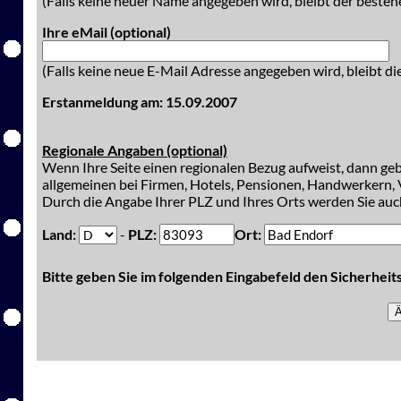
(Falls keine neuer Name angegeben wird, bleibt der besteh
Ihre eMail (optional)
(Falls keine neue E-Mail Adresse angegeben wird, bleibt di
Erstanmeldung am: 15.09.2007
Regionale Angaben (optional)
Wenn Ihre Seite einen regionalen Bezug aufweist, dann gebe
allgemeinen bei Firmen, Hotels, Pensionen, Handwerkern, V
Durch die Angabe Ihrer PLZ und Ihres Orts werden Sie auch
Land:
-
PLZ:
Ort:
Bitte geben Sie im folgenden Eingabefeld den Sicherhei