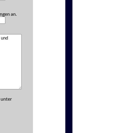
ngen an.
 unter