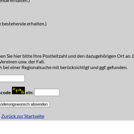
ende erhalten.)
e bestehende erhalten.)
n Sie hier bitte Ihre Postleitzahl und den dazugehörigen Ort an. D
ereinen usw. der Fall.
 bei einer Regionalsuche mit berücksichtigt und ggf. gefunden.
tscode
ein:
Zurück zur Startseite