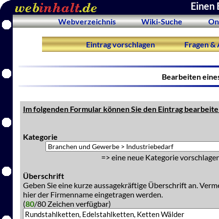
Einen 
Webverzeichnis
Wiki-Suche
On
Eintrag vorschlagen
Fragen & 
Bearbeiten eine
Im folgenden Formular können Sie den Eintrag bearbeite
Kategorie
=> eine neue Kategorie vorschlagen
Überschrift
Geben Sie eine kurze aussagekräftige Überschrift an. Verm
hier der Firmenname eingetragen werden.
(
80
/80 Zeichen verfügbar)