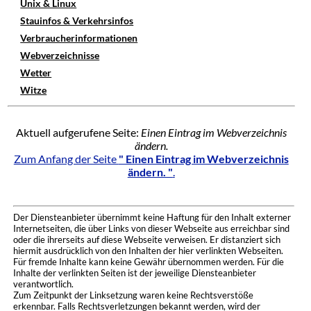
Unix & Linux
Stauinfos & Verkehrsinfos
Verbraucherinformationen
Webverzeichnisse
Wetter
Witze
Aktuell aufgerufene Seite:
Einen Eintrag im Webverzeichnis
ändern.
Zum Anfang der Seite
" Einen Eintrag im Webverzeichnis
ändern. "
.
Der Diensteanbieter übernimmt keine Haftung für den Inhalt externer
Internetseiten, die über Links von dieser Webseite aus erreichbar sind
oder die ihrerseits auf diese Webseite verweisen. Er distanziert sich
hiermit ausdrücklich von den Inhalten der hier verlinkten Webseiten.
Für fremde Inhalte kann keine Gewähr übernommen werden. Für die
Inhalte der verlinkten Seiten ist der jeweilige Diensteanbieter
verantwortlich.
Zum Zeitpunkt der Linksetzung waren keine Rechtsverstöße
erkennbar. Falls Rechtsverletzungen bekannt werden, wird der