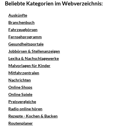
Beliebte Kategorien im Webverzeichnis:
Auskünfte
Branchenbuch
Fahrzeugbörsen
Fernsehprogramm
Gesundheitsportale
Jobbörsen & Stellenanzeigen
Lexika & Nachschlagewerke
Malvorlagen für Kinder
Mitfahrzentralen
Nachrichten
Online Shops
Online Spiele
Preisvergleiche
Radio online hören
Rezepte - Kochen & Backen
Routenplaner