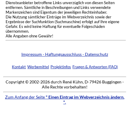
Diensteanbieter betroffene Links unverzüglich von diesen Seiten
entfernen. Sämtliche in Beschreibungen und Links verwendete
Markenzeichen sind Eigentum der jeweiligen Rechteinhaber.
Die Nutzung sämtlicher Einträge im Webverzeichnis sowie der
Ergebnisse der Suchfunktion (Suchmaschine) erfolgt auf Ihre eigene
Gefahr. Es wird keine Haftung für eventuelle Folgeschäden
übernommen.
Alle Angaben ohne Gewähr!
Impressum - Haftungsausschluss - Datenschutz
Kontakt
Werbemittel
Projektinfos
Fragen & Antworten (FAQ)
Copyright © 2002-2026 durch René Kühn, D-79426 Buggingen -
Alle Rechte vorbehalten!
Zum Anfang der Seite
" Einen Eintrag im Webverzeichnis ändern.
"
.