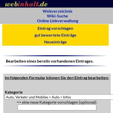
Webverzeichnis
Wiki-Suche
Online Linkverwaltung
Eintrag vorschlagen
gut bewertete Einträge
Neueinträge
Bearbeiten eines bereits vorhandenen Eintrages.
Im folgenden Formular können Sie den Eintrag bearbeiten:
Kategorie
=> eine neue Kategorie vorschlagen (optional):