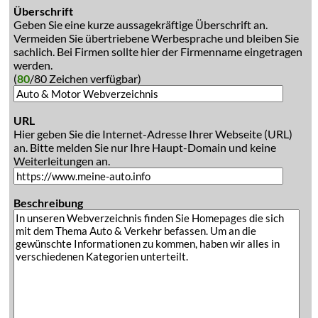
Überschrift
Geben Sie eine kurze aussagekräftige Überschrift an.
Vermeiden Sie übertriebene Werbesprache und bleiben Sie
sachlich. Bei Firmen sollte hier der Firmenname eingetragen
werden.
(
80
/80 Zeichen verfügbar)
URL
Hier geben Sie die Internet-Adresse Ihrer Webseite (URL)
an. Bitte melden Sie nur Ihre Haupt-Domain und keine
Weiterleitungen an.
Beschreibung