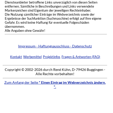
Diensteanbieter betroffene Links unverzüglich von diesen Seiten
entfernen. Sämtliche in Beschreibungen und Links verwendete
Markenzeichen sind Eigentum der jeweiligen Rechteinhaber.
Die Nutzung sämtlicher Einträge im Webverzeichnis sowie der
Ergebnisse der Suchfunktion (Suchmaschine) erfolgt auf Ihre eigene
Gefahr. Es wird keine Haftung für eventuelle Folgeschäden
übernommen.
Alle Angaben ohne Gewähr!
Impressum - Haftungsausschluss - Datenschutz
Kontakt
Werbemittel
Projektinfos
Fragen & Antworten (FAQ)
Copyright © 2002-2026 durch René Kühn, D-79426 Buggingen -
Alle Rechte vorbehalten!
Zum Anfang der Seite
" Einen Eintrag im Webverzeichnis ändern.
"
.