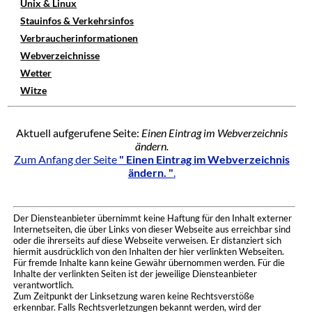
Unix & Linux
Stauinfos & Verkehrsinfos
Verbraucherinformationen
Webverzeichnisse
Wetter
Witze
Aktuell aufgerufene Seite:
Einen Eintrag im Webverzeichnis
ändern.
Zum Anfang der Seite
" Einen Eintrag im Webverzeichnis
ändern. "
.
Der Diensteanbieter übernimmt keine Haftung für den Inhalt externer
Internetseiten, die über Links von dieser Webseite aus erreichbar sind
oder die ihrerseits auf diese Webseite verweisen. Er distanziert sich
hiermit ausdrücklich von den Inhalten der hier verlinkten Webseiten.
Für fremde Inhalte kann keine Gewähr übernommen werden. Für die
Inhalte der verlinkten Seiten ist der jeweilige Diensteanbieter
verantwortlich.
Zum Zeitpunkt der Linksetzung waren keine Rechtsverstöße
erkennbar. Falls Rechtsverletzungen bekannt werden, wird der