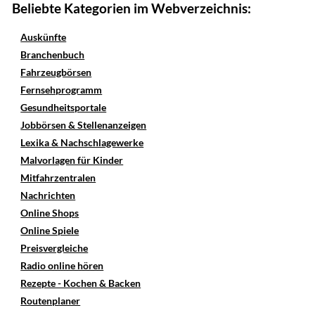
Beliebte Kategorien im Webverzeichnis:
Auskünfte
Branchenbuch
Fahrzeugbörsen
Fernsehprogramm
Gesundheitsportale
Jobbörsen & Stellenanzeigen
Lexika & Nachschlagewerke
Malvorlagen für Kinder
Mitfahrzentralen
Nachrichten
Online Shops
Online Spiele
Preisvergleiche
Radio online hören
Rezepte - Kochen & Backen
Routenplaner