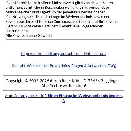
Diensteanbieter betroffene Links unverzüglich von diesen Seiten
entfernen. Sämtliche in Beschreibungen und Links verwendete
Markenzeichen sind Eigentum der jeweiligen Rechteinhaber.
Die Nutzung sämtlicher Einträge im Webverzeichnis sowie der
Ergebnisse der Suchfunktion (Suchmaschine) erfolgt auf Ihre eigene
Gefahr. Es wird keine Haftung für eventuelle Folgeschäden
übernommen.
Alle Angaben ohne Gewähr!
Impressum - Haftungsausschluss - Datenschutz
Kontakt
Werbemittel
Projektinfos
Fragen & Antworten (FAQ)
Copyright © 2002-2026 durch René Kühn, D-79426 Buggingen -
Alle Rechte vorbehalten!
Zum Anfang der Seite
" Einen Eintrag im Webverzeichnis ändern.
"
.