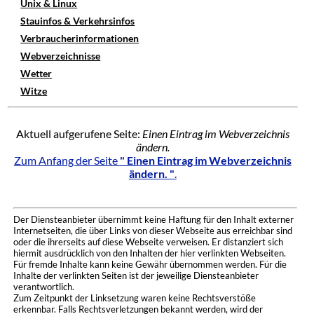
Unix & Linux
Stauinfos & Verkehrsinfos
Verbraucherinformationen
Webverzeichnisse
Wetter
Witze
Aktuell aufgerufene Seite:
Einen Eintrag im Webverzeichnis
ändern.
Zum Anfang der Seite
" Einen Eintrag im Webverzeichnis
ändern. "
.
Der Diensteanbieter übernimmt keine Haftung für den Inhalt externer
Internetseiten, die über Links von dieser Webseite aus erreichbar sind
oder die ihrerseits auf diese Webseite verweisen. Er distanziert sich
hiermit ausdrücklich von den Inhalten der hier verlinkten Webseiten.
Für fremde Inhalte kann keine Gewähr übernommen werden. Für die
Inhalte der verlinkten Seiten ist der jeweilige Diensteanbieter
verantwortlich.
Zum Zeitpunkt der Linksetzung waren keine Rechtsverstöße
erkennbar. Falls Rechtsverletzungen bekannt werden, wird der