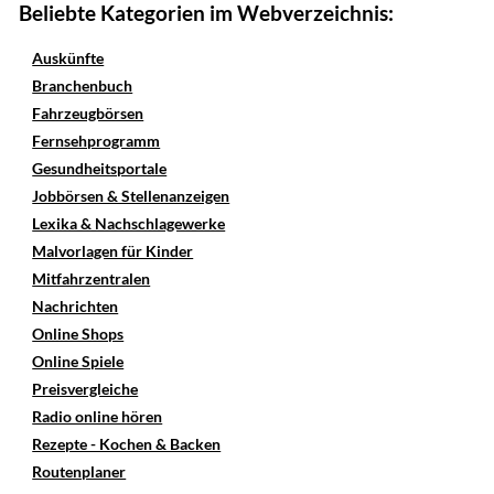
Beliebte Kategorien im Webverzeichnis:
Auskünfte
Branchenbuch
Fahrzeugbörsen
Fernsehprogramm
Gesundheitsportale
Jobbörsen & Stellenanzeigen
Lexika & Nachschlagewerke
Malvorlagen für Kinder
Mitfahrzentralen
Nachrichten
Online Shops
Online Spiele
Preisvergleiche
Radio online hören
Rezepte - Kochen & Backen
Routenplaner