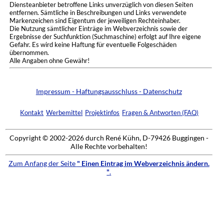
Diensteanbieter betroffene Links unverzüglich von diesen Seiten
entfernen. Sämtliche in Beschreibungen und Links verwendete
Markenzeichen sind Eigentum der jeweiligen Rechteinhaber.
Die Nutzung sämtlicher Einträge im Webverzeichnis sowie der
Ergebnisse der Suchfunktion (Suchmaschine) erfolgt auf Ihre eigene
Gefahr. Es wird keine Haftung für eventuelle Folgeschäden
übernommen.
Alle Angaben ohne Gewähr!
Impressum - Haftungsausschluss - Datenschutz
Kontakt
Werbemittel
Projektinfos
Fragen & Antworten (FAQ)
Copyright © 2002-2026 durch René Kühn, D-79426 Buggingen -
Alle Rechte vorbehalten!
Zum Anfang der Seite
" Einen Eintrag im Webverzeichnis ändern.
"
.