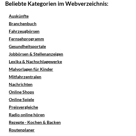
Beliebte Kategorien im Webverzeichnis:
Auskünfte
Branchenbuch
Fahrzeugbörsen
Fernsehprogramm
Gesundheitsportale
Jobbörsen & Stellenanzeigen
Lexika & Nachschlagewerke
Malvorlagen für Kinder
Mitfahrzentralen
Nachrichten
Online Shops
Online Spiele
Preisvergleiche
Radio online hören
Rezepte - Kochen & Backen
Routenplaner