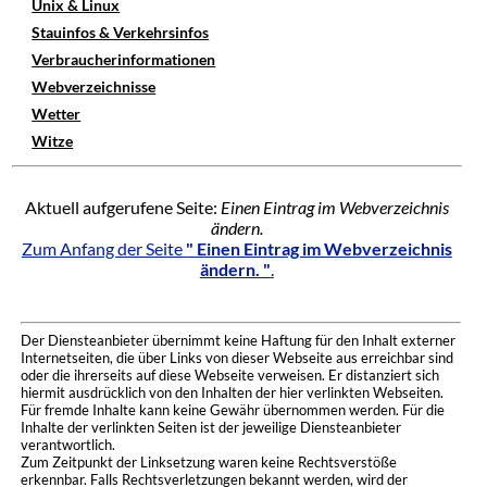
Unix & Linux
Stauinfos & Verkehrsinfos
Verbraucherinformationen
Webverzeichnisse
Wetter
Witze
Aktuell aufgerufene Seite:
Einen Eintrag im Webverzeichnis
ändern.
Zum Anfang der Seite
" Einen Eintrag im Webverzeichnis
ändern. "
.
Der Diensteanbieter übernimmt keine Haftung für den Inhalt externer
Internetseiten, die über Links von dieser Webseite aus erreichbar sind
oder die ihrerseits auf diese Webseite verweisen. Er distanziert sich
hiermit ausdrücklich von den Inhalten der hier verlinkten Webseiten.
Für fremde Inhalte kann keine Gewähr übernommen werden. Für die
Inhalte der verlinkten Seiten ist der jeweilige Diensteanbieter
verantwortlich.
Zum Zeitpunkt der Linksetzung waren keine Rechtsverstöße
erkennbar. Falls Rechtsverletzungen bekannt werden, wird der