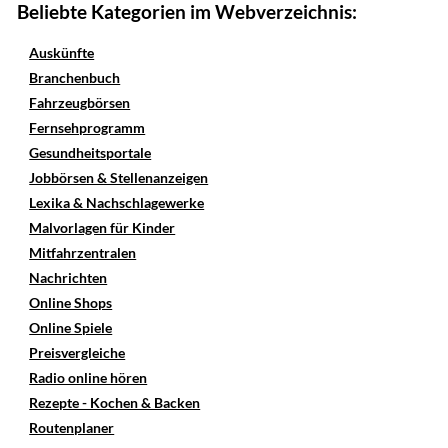
Beliebte Kategorien im Webverzeichnis:
Auskünfte
Branchenbuch
Fahrzeugbörsen
Fernsehprogramm
Gesundheitsportale
Jobbörsen & Stellenanzeigen
Lexika & Nachschlagewerke
Malvorlagen für Kinder
Mitfahrzentralen
Nachrichten
Online Shops
Online Spiele
Preisvergleiche
Radio online hören
Rezepte - Kochen & Backen
Routenplaner