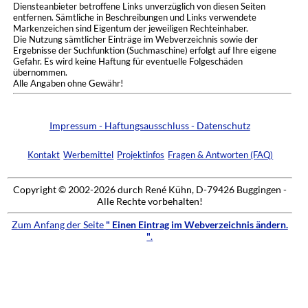
Diensteanbieter betroffene Links unverzüglich von diesen Seiten
entfernen. Sämtliche in Beschreibungen und Links verwendete
Markenzeichen sind Eigentum der jeweiligen Rechteinhaber.
Die Nutzung sämtlicher Einträge im Webverzeichnis sowie der
Ergebnisse der Suchfunktion (Suchmaschine) erfolgt auf Ihre eigene
Gefahr. Es wird keine Haftung für eventuelle Folgeschäden
übernommen.
Alle Angaben ohne Gewähr!
Impressum - Haftungsausschluss - Datenschutz
Kontakt
Werbemittel
Projektinfos
Fragen & Antworten (FAQ)
Copyright © 2002-2026 durch René Kühn, D-79426 Buggingen -
Alle Rechte vorbehalten!
Zum Anfang der Seite
" Einen Eintrag im Webverzeichnis ändern.
"
.