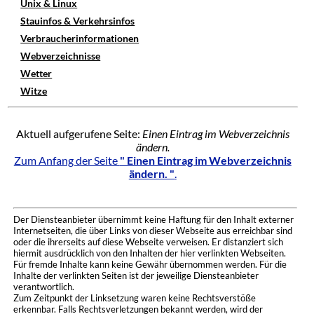
Unix & Linux
Stauinfos & Verkehrsinfos
Verbraucherinformationen
Webverzeichnisse
Wetter
Witze
Aktuell aufgerufene Seite:
Einen Eintrag im Webverzeichnis
ändern.
Zum Anfang der Seite
" Einen Eintrag im Webverzeichnis
ändern. "
.
Der Diensteanbieter übernimmt keine Haftung für den Inhalt externer
Internetseiten, die über Links von dieser Webseite aus erreichbar sind
oder die ihrerseits auf diese Webseite verweisen. Er distanziert sich
hiermit ausdrücklich von den Inhalten der hier verlinkten Webseiten.
Für fremde Inhalte kann keine Gewähr übernommen werden. Für die
Inhalte der verlinkten Seiten ist der jeweilige Diensteanbieter
verantwortlich.
Zum Zeitpunkt der Linksetzung waren keine Rechtsverstöße
erkennbar. Falls Rechtsverletzungen bekannt werden, wird der