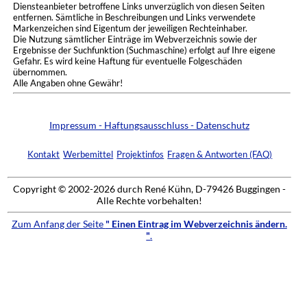
Diensteanbieter betroffene Links unverzüglich von diesen Seiten
entfernen. Sämtliche in Beschreibungen und Links verwendete
Markenzeichen sind Eigentum der jeweiligen Rechteinhaber.
Die Nutzung sämtlicher Einträge im Webverzeichnis sowie der
Ergebnisse der Suchfunktion (Suchmaschine) erfolgt auf Ihre eigene
Gefahr. Es wird keine Haftung für eventuelle Folgeschäden
übernommen.
Alle Angaben ohne Gewähr!
Impressum - Haftungsausschluss - Datenschutz
Kontakt
Werbemittel
Projektinfos
Fragen & Antworten (FAQ)
Copyright © 2002-2026 durch René Kühn, D-79426 Buggingen -
Alle Rechte vorbehalten!
Zum Anfang der Seite
" Einen Eintrag im Webverzeichnis ändern.
"
.