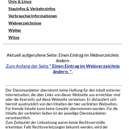
Unix & Linux
Stauinfos & Verkehrsinfos
Verbraucherinformationen
Webverzeichnisse
Wetter
Witze
Aktuell aufgerufene Seite:
Einen Eintrag im Webverzeichnis
ändern.
Zum Anfang der Seite
" Einen Eintrag im Webverzeichnis
ändern. "
.
Der Diensteanbieter übernimmt keine Haftung für den Inhalt externer
Internetseiten, die über Links von dieser Webseite aus erreichbar sind
oder die ihrerseits auf diese Webseite verweisen. Er distanziert sich
hiermit ausdrücklich von den Inhalten der hier verlinkten Webseiten.
Für fremde Inhalte kann keine Gewähr übernommen werden. Für die
Inhalte der verlinkten Seiten ist der jeweilige Diensteanbieter
verantwortlich.
Zum Zeitpunkt der Linksetzung waren keine Rechtsverstöße
erkennbar. Falls Rechtsverletzungen bekannt werden, wird der