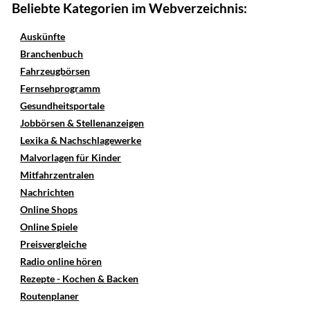
Beliebte Kategorien im Webverzeichnis:
Auskünfte
Branchenbuch
Fahrzeugbörsen
Fernsehprogramm
Gesundheitsportale
Jobbörsen & Stellenanzeigen
Lexika & Nachschlagewerke
Malvorlagen für Kinder
Mitfahrzentralen
Nachrichten
Online Shops
Online Spiele
Preisvergleiche
Radio online hören
Rezepte - Kochen & Backen
Routenplaner