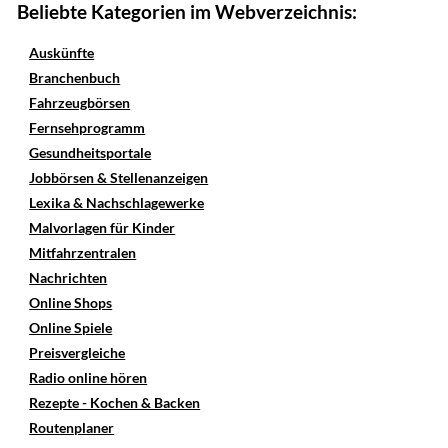
Beliebte Kategorien im Webverzeichnis:
Auskünfte
Branchenbuch
Fahrzeugbörsen
Fernsehprogramm
Gesundheitsportale
Jobbörsen & Stellenanzeigen
Lexika & Nachschlagewerke
Malvorlagen für Kinder
Mitfahrzentralen
Nachrichten
Online Shops
Online Spiele
Preisvergleiche
Radio online hören
Rezepte - Kochen & Backen
Routenplaner