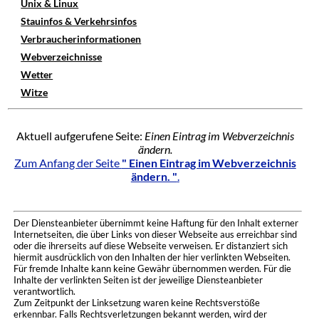
Unix & Linux
Stauinfos & Verkehrsinfos
Verbraucherinformationen
Webverzeichnisse
Wetter
Witze
Aktuell aufgerufene Seite:
Einen Eintrag im Webverzeichnis
ändern.
Zum Anfang der Seite
" Einen Eintrag im Webverzeichnis
ändern. "
.
Der Diensteanbieter übernimmt keine Haftung für den Inhalt externer
Internetseiten, die über Links von dieser Webseite aus erreichbar sind
oder die ihrerseits auf diese Webseite verweisen. Er distanziert sich
hiermit ausdrücklich von den Inhalten der hier verlinkten Webseiten.
Für fremde Inhalte kann keine Gewähr übernommen werden. Für die
Inhalte der verlinkten Seiten ist der jeweilige Diensteanbieter
verantwortlich.
Zum Zeitpunkt der Linksetzung waren keine Rechtsverstöße
erkennbar. Falls Rechtsverletzungen bekannt werden, wird der