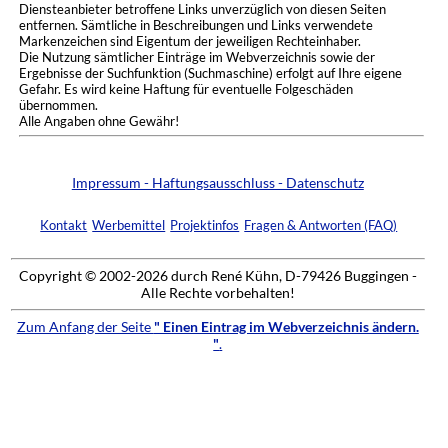
Diensteanbieter betroffene Links unverzüglich von diesen Seiten
entfernen. Sämtliche in Beschreibungen und Links verwendete
Markenzeichen sind Eigentum der jeweiligen Rechteinhaber.
Die Nutzung sämtlicher Einträge im Webverzeichnis sowie der
Ergebnisse der Suchfunktion (Suchmaschine) erfolgt auf Ihre eigene
Gefahr. Es wird keine Haftung für eventuelle Folgeschäden
übernommen.
Alle Angaben ohne Gewähr!
Impressum - Haftungsausschluss - Datenschutz
Kontakt
Werbemittel
Projektinfos
Fragen & Antworten (FAQ)
Copyright © 2002-2026 durch René Kühn, D-79426 Buggingen -
Alle Rechte vorbehalten!
Zum Anfang der Seite
" Einen Eintrag im Webverzeichnis ändern.
"
.