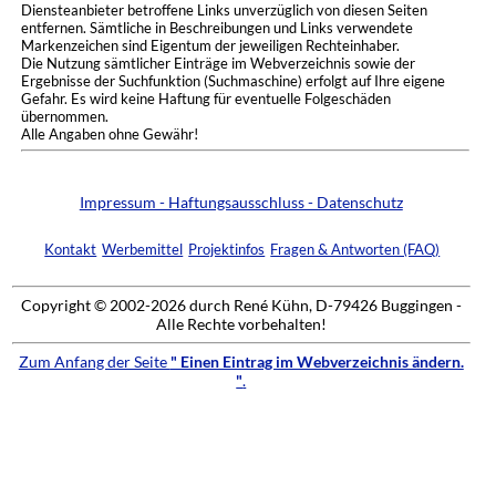
Diensteanbieter betroffene Links unverzüglich von diesen Seiten
entfernen. Sämtliche in Beschreibungen und Links verwendete
Markenzeichen sind Eigentum der jeweiligen Rechteinhaber.
Die Nutzung sämtlicher Einträge im Webverzeichnis sowie der
Ergebnisse der Suchfunktion (Suchmaschine) erfolgt auf Ihre eigene
Gefahr. Es wird keine Haftung für eventuelle Folgeschäden
übernommen.
Alle Angaben ohne Gewähr!
Impressum - Haftungsausschluss - Datenschutz
Kontakt
Werbemittel
Projektinfos
Fragen & Antworten (FAQ)
Copyright © 2002-2026 durch René Kühn, D-79426 Buggingen -
Alle Rechte vorbehalten!
Zum Anfang der Seite
" Einen Eintrag im Webverzeichnis ändern.
"
.