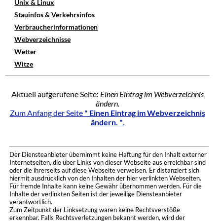
Unix & Linux
Stauinfos & Verkehrsinfos
Verbraucherinformationen
Webverzeichnisse
Wetter
Witze
Aktuell aufgerufene Seite:
Einen Eintrag im Webverzeichnis
ändern.
Zum Anfang der Seite
" Einen Eintrag im Webverzeichnis
ändern. "
.
Der Diensteanbieter übernimmt keine Haftung für den Inhalt externer
Internetseiten, die über Links von dieser Webseite aus erreichbar sind
oder die ihrerseits auf diese Webseite verweisen. Er distanziert sich
hiermit ausdrücklich von den Inhalten der hier verlinkten Webseiten.
Für fremde Inhalte kann keine Gewähr übernommen werden. Für die
Inhalte der verlinkten Seiten ist der jeweilige Diensteanbieter
verantwortlich.
Zum Zeitpunkt der Linksetzung waren keine Rechtsverstöße
erkennbar. Falls Rechtsverletzungen bekannt werden, wird der