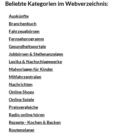
Beliebte Kategorien im Webverzeichnis:
Auskünfte
Branchenbuch
Fahrzeugbörsen
Fernsehprogramm
Gesundheitsportale
Jobbörsen & Stellenanzeigen
Lexika & Nachschlagewerke
Malvorlagen für Kinder
Mitfahrzentralen
Nachrichten
Online Shops
Online Spiele
Preisvergleiche
Radio online hören
Rezepte - Kochen & Backen
Routenplaner