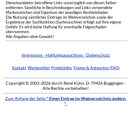
Diensteanbieter betroffene Links unverzüglich von diesen Seiten
entfernen. Sämtliche in Beschreibungen und Links verwendete
Markenzeichen sind Eigentum der jeweiligen Rechteinhaber.
Die Nutzung sämtlicher Einträge im Webverzeichnis sowie der
Ergebnisse der Suchfunktion (Suchmaschine) erfolgt auf Ihre eigene
Gefahr. Es wird keine Haftung für eventuelle Folgeschäden
übernommen.
Alle Angaben ohne Gewähr!
Impressum - Haftungsausschluss - Datenschutz
Kontakt
Werbemittel
Projektinfos
Fragen & Antworten (FAQ)
Copyright © 2002-2026 durch René Kühn, D-79426 Buggingen -
Alle Rechte vorbehalten!
Zum Anfang der Seite
" Einen Eintrag im Webverzeichnis ändern.
"
.