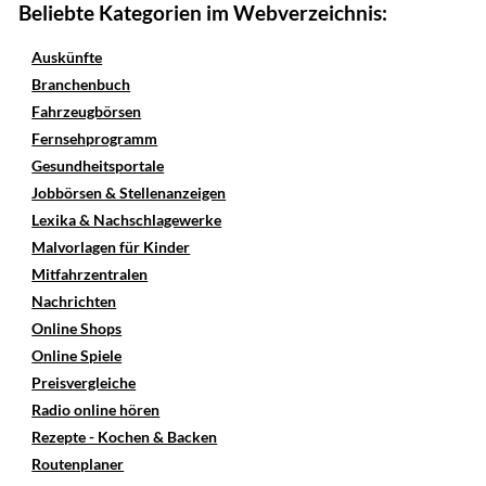
Beliebte Kategorien im Webverzeichnis:
Auskünfte
Branchenbuch
Fahrzeugbörsen
Fernsehprogramm
Gesundheitsportale
Jobbörsen & Stellenanzeigen
Lexika & Nachschlagewerke
Malvorlagen für Kinder
Mitfahrzentralen
Nachrichten
Online Shops
Online Spiele
Preisvergleiche
Radio online hören
Rezepte - Kochen & Backen
Routenplaner