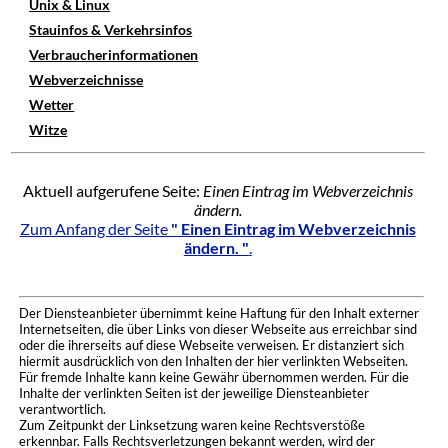
Unix & Linux
Stauinfos & Verkehrsinfos
Verbraucherinformationen
Webverzeichnisse
Wetter
Witze
Aktuell aufgerufene Seite:
Einen Eintrag im Webverzeichnis
ändern.
Zum Anfang der Seite
" Einen Eintrag im Webverzeichnis
ändern. "
.
Der Diensteanbieter übernimmt keine Haftung für den Inhalt externer
Internetseiten, die über Links von dieser Webseite aus erreichbar sind
oder die ihrerseits auf diese Webseite verweisen. Er distanziert sich
hiermit ausdrücklich von den Inhalten der hier verlinkten Webseiten.
Für fremde Inhalte kann keine Gewähr übernommen werden. Für die
Inhalte der verlinkten Seiten ist der jeweilige Diensteanbieter
verantwortlich.
Zum Zeitpunkt der Linksetzung waren keine Rechtsverstöße
erkennbar. Falls Rechtsverletzungen bekannt werden, wird der