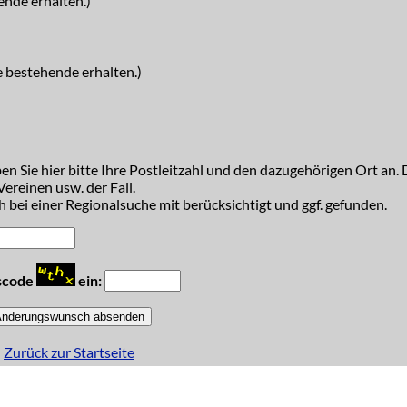
ende erhalten.)
e bestehende erhalten.)
n Sie hier bitte Ihre Postleitzahl und den dazugehörigen Ort an. D
ereinen usw. der Fall.
 bei einer Regionalsuche mit berücksichtigt und ggf. gefunden.
tscode
ein:
Zurück zur Startseite