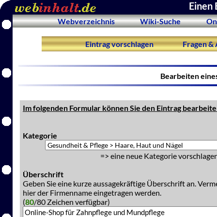
Einen 
Webverzeichnis
Wiki-Suche
On
Eintrag vorschlagen
Fragen & 
Bearbeiten eine
Im folgenden Formular können Sie den Eintrag bearbeite
Kategorie
=> eine neue Kategorie vorschlagen
Überschrift
Geben Sie eine kurze aussagekräftige Überschrift an. Verm
hier der Firmenname eingetragen werden.
(
80
/80 Zeichen verfügbar)