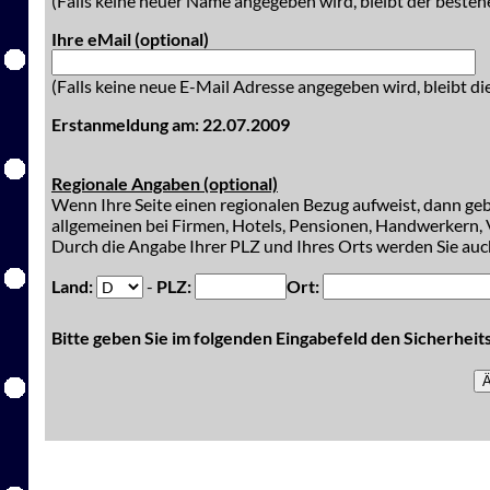
(Falls keine neuer Name angegeben wird, bleibt der besteh
Ihre eMail (optional)
(Falls keine neue E-Mail Adresse angegeben wird, bleibt di
Erstanmeldung am: 22.07.2009
Regionale Angaben (optional)
Wenn Ihre Seite einen regionalen Bezug aufweist, dann gebe
allgemeinen bei Firmen, Hotels, Pensionen, Handwerkern, V
Durch die Angabe Ihrer PLZ und Ihres Orts werden Sie auch
Land:
-
PLZ:
Ort:
Bitte geben Sie im folgenden Eingabefeld den Sicherhei