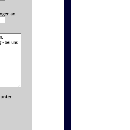
ngen an.
 unter