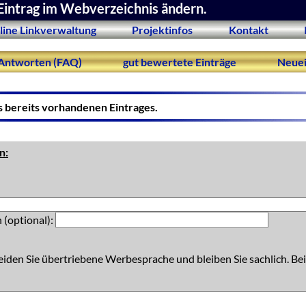
Eintrag im Webverzeichnis ändern.
line Linkverwaltung
Projektinfos
Kontakt
Antworten (FAQ)
gut bewertete Einträge
Neuei
s bereits vorhandenen Eintrages.
n:
 (optional):
eiden Sie übertriebene Werbesprache und bleiben Sie sachlich. Bei