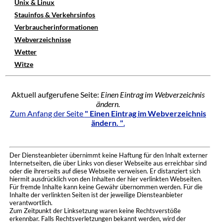
Unix & Linux
Stauinfos & Verkehrsinfos
Verbraucherinformationen
Webverzeichnisse
Wetter
Witze
Aktuell aufgerufene Seite:
Einen Eintrag im Webverzeichnis
ändern.
Zum Anfang der Seite
" Einen Eintrag im Webverzeichnis
ändern. "
.
Der Diensteanbieter übernimmt keine Haftung für den Inhalt externer
Internetseiten, die über Links von dieser Webseite aus erreichbar sind
oder die ihrerseits auf diese Webseite verweisen. Er distanziert sich
hiermit ausdrücklich von den Inhalten der hier verlinkten Webseiten.
Für fremde Inhalte kann keine Gewähr übernommen werden. Für die
Inhalte der verlinkten Seiten ist der jeweilige Diensteanbieter
verantwortlich.
Zum Zeitpunkt der Linksetzung waren keine Rechtsverstöße
erkennbar. Falls Rechtsverletzungen bekannt werden, wird der