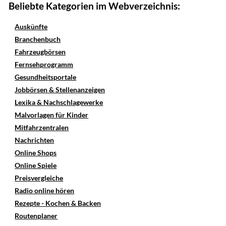
Beliebte Kategorien im Webverzeichnis:
Auskünfte
Branchenbuch
Fahrzeugbörsen
Fernsehprogramm
Gesundheitsportale
Jobbörsen & Stellenanzeigen
Lexika & Nachschlagewerke
Malvorlagen für Kinder
Mitfahrzentralen
Nachrichten
Online Shops
Online Spiele
Preisvergleiche
Radio online hören
Rezepte - Kochen & Backen
Routenplaner