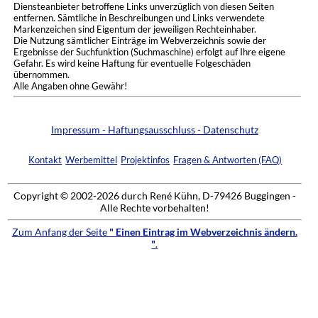
Diensteanbieter betroffene Links unverzüglich von diesen Seiten
entfernen. Sämtliche in Beschreibungen und Links verwendete
Markenzeichen sind Eigentum der jeweiligen Rechteinhaber.
Die Nutzung sämtlicher Einträge im Webverzeichnis sowie der
Ergebnisse der Suchfunktion (Suchmaschine) erfolgt auf Ihre eigene
Gefahr. Es wird keine Haftung für eventuelle Folgeschäden
übernommen.
Alle Angaben ohne Gewähr!
Impressum - Haftungsausschluss - Datenschutz
Kontakt
Werbemittel
Projektinfos
Fragen & Antworten (FAQ)
Copyright © 2002-2026 durch René Kühn, D-79426 Buggingen -
Alle Rechte vorbehalten!
Zum Anfang der Seite
" Einen Eintrag im Webverzeichnis ändern.
"
.