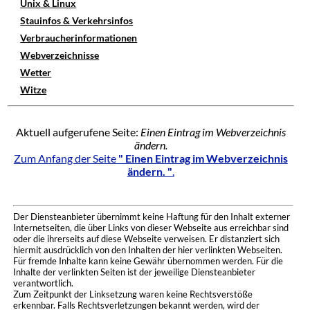
Unix & Linux
Stauinfos & Verkehrsinfos
Verbraucherinformationen
Webverzeichnisse
Wetter
Witze
Aktuell aufgerufene Seite:
Einen Eintrag im Webverzeichnis
ändern.
Zum Anfang der Seite
" Einen Eintrag im Webverzeichnis
ändern. "
.
Der Diensteanbieter übernimmt keine Haftung für den Inhalt externer
Internetseiten, die über Links von dieser Webseite aus erreichbar sind
oder die ihrerseits auf diese Webseite verweisen. Er distanziert sich
hiermit ausdrücklich von den Inhalten der hier verlinkten Webseiten.
Für fremde Inhalte kann keine Gewähr übernommen werden. Für die
Inhalte der verlinkten Seiten ist der jeweilige Diensteanbieter
verantwortlich.
Zum Zeitpunkt der Linksetzung waren keine Rechtsverstöße
erkennbar. Falls Rechtsverletzungen bekannt werden, wird der