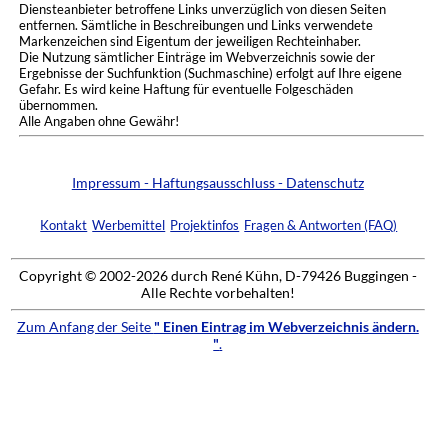
Diensteanbieter betroffene Links unverzüglich von diesen Seiten
entfernen. Sämtliche in Beschreibungen und Links verwendete
Markenzeichen sind Eigentum der jeweiligen Rechteinhaber.
Die Nutzung sämtlicher Einträge im Webverzeichnis sowie der
Ergebnisse der Suchfunktion (Suchmaschine) erfolgt auf Ihre eigene
Gefahr. Es wird keine Haftung für eventuelle Folgeschäden
übernommen.
Alle Angaben ohne Gewähr!
Impressum - Haftungsausschluss - Datenschutz
Kontakt
Werbemittel
Projektinfos
Fragen & Antworten (FAQ)
Copyright © 2002-2026 durch René Kühn, D-79426 Buggingen -
Alle Rechte vorbehalten!
Zum Anfang der Seite
" Einen Eintrag im Webverzeichnis ändern.
"
.