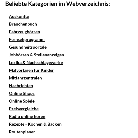
Beliebte Kategorien im Webverzeichnis:
Auskünfte
Branchenbuch
Fahrzeugbörsen
Fernsehprogramm
Gesundheitsportale
Jobbörsen & Stellenanzeigen
Lexika & Nachschlagewerke
Malvorlagen für Kinder
Mitfahrzentralen
Nachrichten
Online Shops
Online Spiele
Preisvergleiche
Radio online hören
Rezepte - Kochen & Backen
Routenplaner