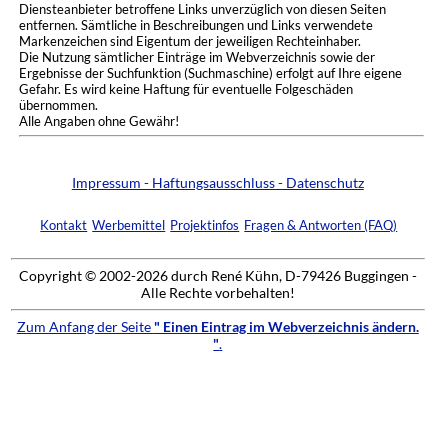
Diensteanbieter betroffene Links unverzüglich von diesen Seiten
entfernen. Sämtliche in Beschreibungen und Links verwendete
Markenzeichen sind Eigentum der jeweiligen Rechteinhaber.
Die Nutzung sämtlicher Einträge im Webverzeichnis sowie der
Ergebnisse der Suchfunktion (Suchmaschine) erfolgt auf Ihre eigene
Gefahr. Es wird keine Haftung für eventuelle Folgeschäden
übernommen.
Alle Angaben ohne Gewähr!
Impressum - Haftungsausschluss - Datenschutz
Kontakt
Werbemittel
Projektinfos
Fragen & Antworten (FAQ)
Copyright © 2002-2026 durch René Kühn, D-79426 Buggingen -
Alle Rechte vorbehalten!
Zum Anfang der Seite
" Einen Eintrag im Webverzeichnis ändern.
"
.