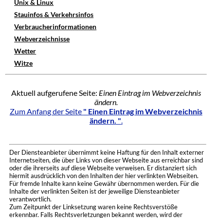
Unix & Linux
Stauinfos & Verkehrsinfos
Verbraucherinformationen
Webverzeichnisse
Wetter
Witze
Aktuell aufgerufene Seite:
Einen Eintrag im Webverzeichnis
ändern.
Zum Anfang der Seite
" Einen Eintrag im Webverzeichnis
ändern. "
.
Der Diensteanbieter übernimmt keine Haftung für den Inhalt externer
Internetseiten, die über Links von dieser Webseite aus erreichbar sind
oder die ihrerseits auf diese Webseite verweisen. Er distanziert sich
hiermit ausdrücklich von den Inhalten der hier verlinkten Webseiten.
Für fremde Inhalte kann keine Gewähr übernommen werden. Für die
Inhalte der verlinkten Seiten ist der jeweilige Diensteanbieter
verantwortlich.
Zum Zeitpunkt der Linksetzung waren keine Rechtsverstöße
erkennbar. Falls Rechtsverletzungen bekannt werden, wird der