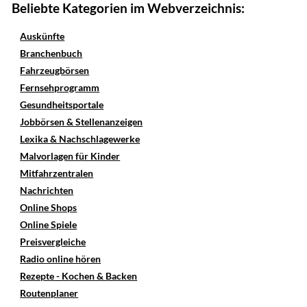
Beliebte Kategorien im Webverzeichnis:
Auskünfte
Branchenbuch
Fahrzeugbörsen
Fernsehprogramm
Gesundheitsportale
Jobbörsen & Stellenanzeigen
Lexika & Nachschlagewerke
Malvorlagen für Kinder
Mitfahrzentralen
Nachrichten
Online Shops
Online Spiele
Preisvergleiche
Radio online hören
Rezepte - Kochen & Backen
Routenplaner