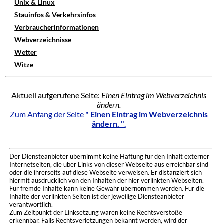
Unix & Linux
Stauinfos & Verkehrsinfos
Verbraucherinformationen
Webverzeichnisse
Wetter
Witze
Aktuell aufgerufene Seite:
Einen Eintrag im Webverzeichnis
ändern.
Zum Anfang der Seite
" Einen Eintrag im Webverzeichnis
ändern. "
.
Der Diensteanbieter übernimmt keine Haftung für den Inhalt externer
Internetseiten, die über Links von dieser Webseite aus erreichbar sind
oder die ihrerseits auf diese Webseite verweisen. Er distanziert sich
hiermit ausdrücklich von den Inhalten der hier verlinkten Webseiten.
Für fremde Inhalte kann keine Gewähr übernommen werden. Für die
Inhalte der verlinkten Seiten ist der jeweilige Diensteanbieter
verantwortlich.
Zum Zeitpunkt der Linksetzung waren keine Rechtsverstöße
erkennbar. Falls Rechtsverletzungen bekannt werden, wird der