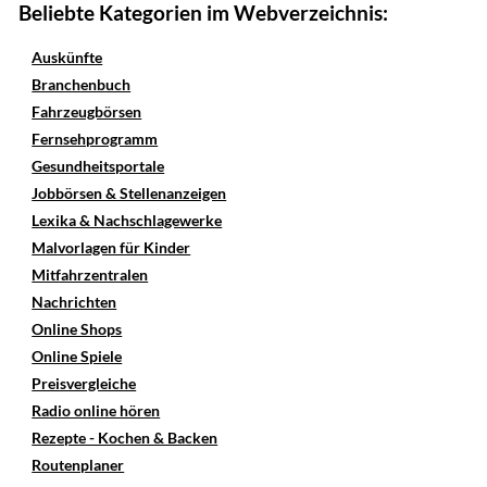
Beliebte Kategorien im Webverzeichnis:
Auskünfte
Branchenbuch
Fahrzeugbörsen
Fernsehprogramm
Gesundheitsportale
Jobbörsen & Stellenanzeigen
Lexika & Nachschlagewerke
Malvorlagen für Kinder
Mitfahrzentralen
Nachrichten
Online Shops
Online Spiele
Preisvergleiche
Radio online hören
Rezepte - Kochen & Backen
Routenplaner