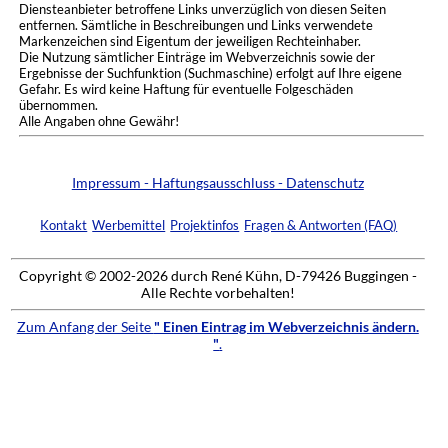
Diensteanbieter betroffene Links unverzüglich von diesen Seiten
entfernen. Sämtliche in Beschreibungen und Links verwendete
Markenzeichen sind Eigentum der jeweiligen Rechteinhaber.
Die Nutzung sämtlicher Einträge im Webverzeichnis sowie der
Ergebnisse der Suchfunktion (Suchmaschine) erfolgt auf Ihre eigene
Gefahr. Es wird keine Haftung für eventuelle Folgeschäden
übernommen.
Alle Angaben ohne Gewähr!
Impressum - Haftungsausschluss - Datenschutz
Kontakt
Werbemittel
Projektinfos
Fragen & Antworten (FAQ)
Copyright © 2002-2026 durch René Kühn, D-79426 Buggingen -
Alle Rechte vorbehalten!
Zum Anfang der Seite
" Einen Eintrag im Webverzeichnis ändern.
"
.