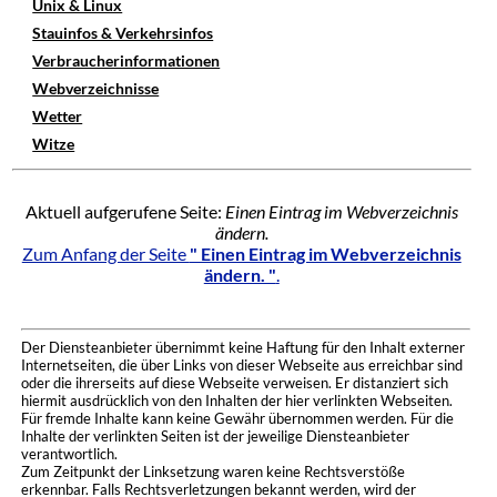
Unix & Linux
Stauinfos & Verkehrsinfos
Verbraucherinformationen
Webverzeichnisse
Wetter
Witze
Aktuell aufgerufene Seite:
Einen Eintrag im Webverzeichnis
ändern.
Zum Anfang der Seite
" Einen Eintrag im Webverzeichnis
ändern. "
.
Der Diensteanbieter übernimmt keine Haftung für den Inhalt externer
Internetseiten, die über Links von dieser Webseite aus erreichbar sind
oder die ihrerseits auf diese Webseite verweisen. Er distanziert sich
hiermit ausdrücklich von den Inhalten der hier verlinkten Webseiten.
Für fremde Inhalte kann keine Gewähr übernommen werden. Für die
Inhalte der verlinkten Seiten ist der jeweilige Diensteanbieter
verantwortlich.
Zum Zeitpunkt der Linksetzung waren keine Rechtsverstöße
erkennbar. Falls Rechtsverletzungen bekannt werden, wird der