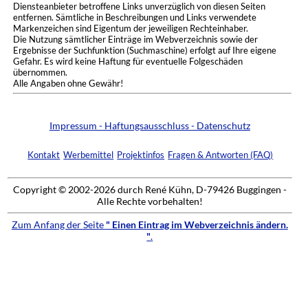
Diensteanbieter betroffene Links unverzüglich von diesen Seiten
entfernen. Sämtliche in Beschreibungen und Links verwendete
Markenzeichen sind Eigentum der jeweiligen Rechteinhaber.
Die Nutzung sämtlicher Einträge im Webverzeichnis sowie der
Ergebnisse der Suchfunktion (Suchmaschine) erfolgt auf Ihre eigene
Gefahr. Es wird keine Haftung für eventuelle Folgeschäden
übernommen.
Alle Angaben ohne Gewähr!
Impressum - Haftungsausschluss - Datenschutz
Kontakt
Werbemittel
Projektinfos
Fragen & Antworten (FAQ)
Copyright © 2002-2026 durch René Kühn, D-79426 Buggingen -
Alle Rechte vorbehalten!
Zum Anfang der Seite
" Einen Eintrag im Webverzeichnis ändern.
"
.