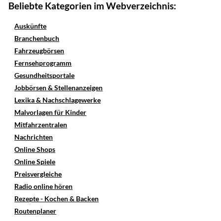
Beliebte Kategorien im Webverzeichnis:
Auskünfte
Branchenbuch
Fahrzeugbörsen
Fernsehprogramm
Gesundheitsportale
Jobbörsen & Stellenanzeigen
Lexika & Nachschlagewerke
Malvorlagen für Kinder
Mitfahrzentralen
Nachrichten
Online Shops
Online Spiele
Preisvergleiche
Radio online hören
Rezepte - Kochen & Backen
Routenplaner