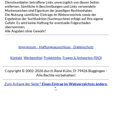
Diensteanbieter betroffene Links unverzüglich von diesen Seiten
entfernen. Sämtliche in Beschreibungen und Links verwendete
Markenzeichen sind Eigentum der jeweiligen Rechteinhaber.
Die Nutzung sämtlicher Einträge im Webverzeichnis sowie der
Ergebnisse der Suchfunktion (Suchmaschine) erfolgt auf Ihre eigene
Gefahr. Es wird keine Haftung für eventuelle Folgeschäden
übernommen.
Alle Angaben ohne Gewähr!
Impressum - Haftungsausschluss - Datenschutz
Kontakt
Werbemittel
Projektinfos
Fragen & Antworten (FAQ)
Copyright © 2002-2026 durch René Kühn, D-79426 Buggingen -
Alle Rechte vorbehalten!
Zum Anfang der Seite
" Einen Eintrag im Webverzeichnis ändern.
"
.