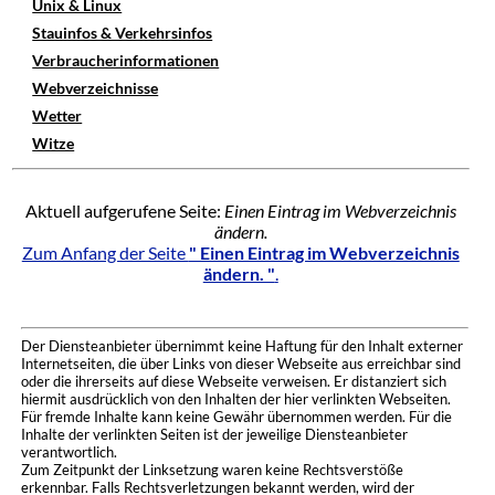
Unix & Linux
Stauinfos & Verkehrsinfos
Verbraucherinformationen
Webverzeichnisse
Wetter
Witze
Aktuell aufgerufene Seite:
Einen Eintrag im Webverzeichnis
ändern.
Zum Anfang der Seite
" Einen Eintrag im Webverzeichnis
ändern. "
.
Der Diensteanbieter übernimmt keine Haftung für den Inhalt externer
Internetseiten, die über Links von dieser Webseite aus erreichbar sind
oder die ihrerseits auf diese Webseite verweisen. Er distanziert sich
hiermit ausdrücklich von den Inhalten der hier verlinkten Webseiten.
Für fremde Inhalte kann keine Gewähr übernommen werden. Für die
Inhalte der verlinkten Seiten ist der jeweilige Diensteanbieter
verantwortlich.
Zum Zeitpunkt der Linksetzung waren keine Rechtsverstöße
erkennbar. Falls Rechtsverletzungen bekannt werden, wird der