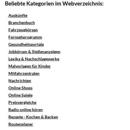
Beliebte Kategorien im Webverzeichnis:
Auskünfte
Branchenbuch
Fahrzeugbörsen
Fernsehprogramm
Gesundheitsportale
Jobbörsen & Stellenanzeigen
Lexika & Nachschlagewerke
Malvorlagen für Kinder
Mitfahrzentralen
Nachrichten
Online Shops
Online Spiele
Preisvergleiche
Radio online hören
Rezepte - Kochen & Backen
Routenplaner