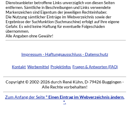
Diensteanbieter betroffene Links unverzüglich von diesen Seiten
entfernen. Sämtliche in Beschreibungen und Links verwendete
Markenzeichen sind Eigentum der jeweiligen Rechteinhaber.
Die Nutzung sämtlicher Einträge im Webverzeichnis sowie der
Ergebnisse der Suchfunktion (Suchmaschine) erfolgt auf Ihre eigene
Gefahr. Es wird keine Haftung für eventuelle Folgeschäden
übernommen.
Alle Angaben ohne Gewähr!
Impressum - Haftungsausschluss - Datenschutz
Kontakt
Werbemittel
Projektinfos
Fragen & Antworten (FAQ)
Copyright © 2002-2026 durch René Kühn, D-79426 Buggingen -
Alle Rechte vorbehalten!
Zum Anfang der Seite
" Einen Eintrag im Webverzeichnis ändern.
"
.