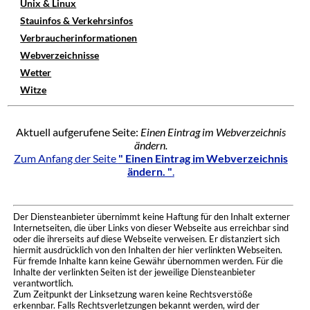
Unix & Linux
Stauinfos & Verkehrsinfos
Verbraucherinformationen
Webverzeichnisse
Wetter
Witze
Aktuell aufgerufene Seite:
Einen Eintrag im Webverzeichnis
ändern.
Zum Anfang der Seite
" Einen Eintrag im Webverzeichnis
ändern. "
.
Der Diensteanbieter übernimmt keine Haftung für den Inhalt externer
Internetseiten, die über Links von dieser Webseite aus erreichbar sind
oder die ihrerseits auf diese Webseite verweisen. Er distanziert sich
hiermit ausdrücklich von den Inhalten der hier verlinkten Webseiten.
Für fremde Inhalte kann keine Gewähr übernommen werden. Für die
Inhalte der verlinkten Seiten ist der jeweilige Diensteanbieter
verantwortlich.
Zum Zeitpunkt der Linksetzung waren keine Rechtsverstöße
erkennbar. Falls Rechtsverletzungen bekannt werden, wird der