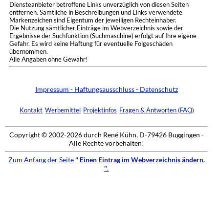
Diensteanbieter betroffene Links unverzüglich von diesen Seiten
entfernen. Sämtliche in Beschreibungen und Links verwendete
Markenzeichen sind Eigentum der jeweiligen Rechteinhaber.
Die Nutzung sämtlicher Einträge im Webverzeichnis sowie der
Ergebnisse der Suchfunktion (Suchmaschine) erfolgt auf Ihre eigene
Gefahr. Es wird keine Haftung für eventuelle Folgeschäden
übernommen.
Alle Angaben ohne Gewähr!
Impressum - Haftungsausschluss - Datenschutz
Kontakt
Werbemittel
Projektinfos
Fragen & Antworten (FAQ)
Copyright © 2002-2026 durch René Kühn, D-79426 Buggingen -
Alle Rechte vorbehalten!
Zum Anfang der Seite
" Einen Eintrag im Webverzeichnis ändern.
"
.