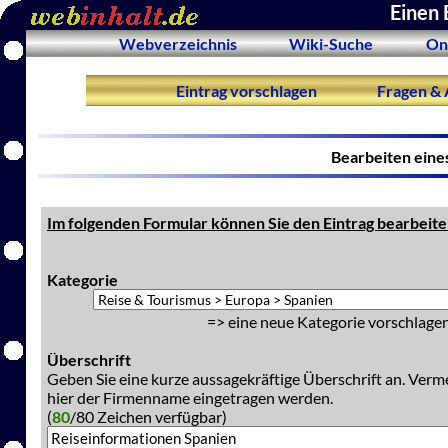
Einen 
Webverzeichnis
Wiki-Suche
On
Eintrag vorschlagen
Fragen & 
Bearbeiten eine
Im folgenden Formular können Sie den Eintrag bearbeite
Kategorie
=> eine neue Kategorie vorschlagen
Überschrift
Geben Sie eine kurze aussagekräftige Überschrift an. Verm
hier der Firmenname eingetragen werden.
(
80
/80 Zeichen verfügbar)