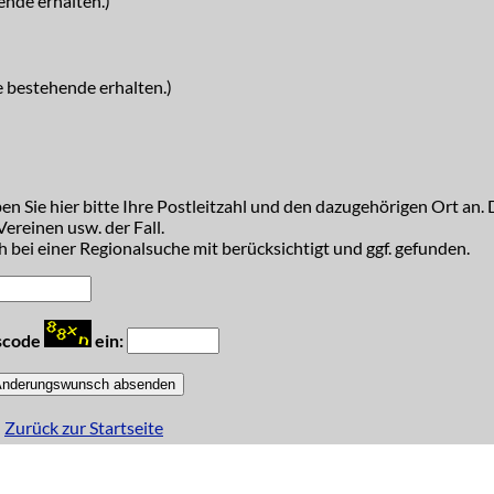
ende erhalten.)
e bestehende erhalten.)
n Sie hier bitte Ihre Postleitzahl und den dazugehörigen Ort an. D
ereinen usw. der Fall.
 bei einer Regionalsuche mit berücksichtigt und ggf. gefunden.
tscode
ein:
Zurück zur Startseite