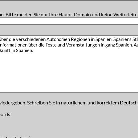
an. Bitte melden Sie nur Ihre Haupt-Domain und keine Weiterleitu
iedergeben. Schreiben Sie in natürlichem und korrektem Deutsch
words!