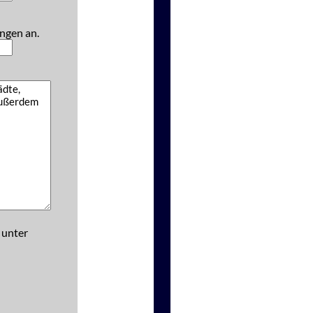
ngen an.
 unter