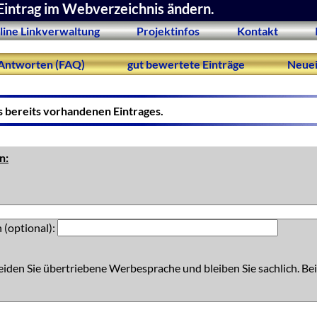
Eintrag im Webverzeichnis ändern.
line Linkverwaltung
Projektinfos
Kontakt
Antworten (FAQ)
gut bewertete Einträge
Neuei
s bereits vorhandenen Eintrages.
n:
 (optional):
eiden Sie übertriebene Werbesprache und bleiben Sie sachlich. Bei