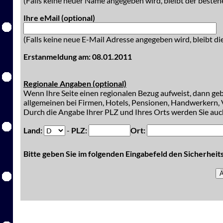
(Falls keine neuer Name angegeben wird, bleibt der besteh
Ihre eMail (optional)
(Falls keine neue E-Mail Adresse angegeben wird, bleibt di
Erstanmeldung am: 08.01.2011
Regionale Angaben (optional)
Wenn Ihre Seite einen regionalen Bezug aufweist, dann gebe
allgemeinen bei Firmen, Hotels, Pensionen, Handwerkern, V
Durch die Angabe Ihrer PLZ und Ihres Orts werden Sie auch
Land:
-
PLZ:
Ort:
Bitte geben Sie im folgenden Eingabefeld den Sicherhei