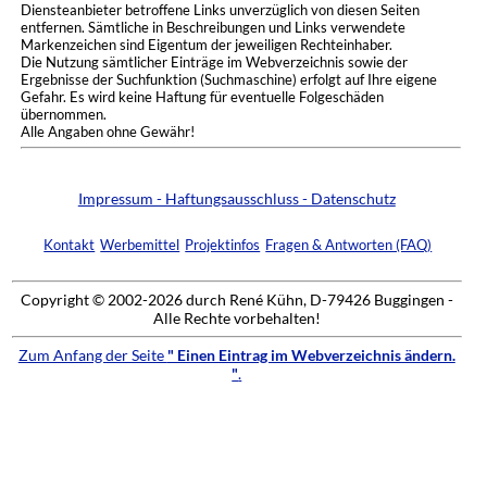
Diensteanbieter betroffene Links unverzüglich von diesen Seiten
entfernen. Sämtliche in Beschreibungen und Links verwendete
Markenzeichen sind Eigentum der jeweiligen Rechteinhaber.
Die Nutzung sämtlicher Einträge im Webverzeichnis sowie der
Ergebnisse der Suchfunktion (Suchmaschine) erfolgt auf Ihre eigene
Gefahr. Es wird keine Haftung für eventuelle Folgeschäden
übernommen.
Alle Angaben ohne Gewähr!
Impressum - Haftungsausschluss - Datenschutz
Kontakt
Werbemittel
Projektinfos
Fragen & Antworten (FAQ)
Copyright © 2002-2026 durch René Kühn, D-79426 Buggingen -
Alle Rechte vorbehalten!
Zum Anfang der Seite
" Einen Eintrag im Webverzeichnis ändern.
"
.