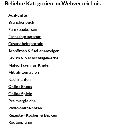
Beliebte Kategorien im Webverzeichnis:
Auskünfte
Branchenbuch
Fahrzeugbörsen
Fernsehprogramm
Gesundheitsportale
Jobbörsen & Stellenanzeigen
Lexika & Nachschlagewerke
Malvorlagen für Kinder
Mitfahrzentralen
Nachrichten
Online Shops
Online Spiele
Preisvergleiche
Radio online hören
Rezepte - Kochen & Backen
Routenplaner