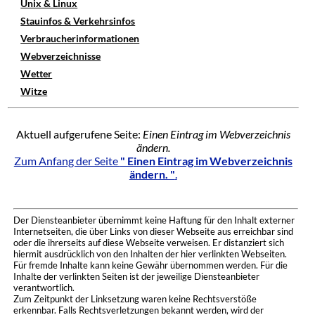
Unix & Linux
Stauinfos & Verkehrsinfos
Verbraucherinformationen
Webverzeichnisse
Wetter
Witze
Aktuell aufgerufene Seite:
Einen Eintrag im Webverzeichnis
ändern.
Zum Anfang der Seite
" Einen Eintrag im Webverzeichnis
ändern. "
.
Der Diensteanbieter übernimmt keine Haftung für den Inhalt externer
Internetseiten, die über Links von dieser Webseite aus erreichbar sind
oder die ihrerseits auf diese Webseite verweisen. Er distanziert sich
hiermit ausdrücklich von den Inhalten der hier verlinkten Webseiten.
Für fremde Inhalte kann keine Gewähr übernommen werden. Für die
Inhalte der verlinkten Seiten ist der jeweilige Diensteanbieter
verantwortlich.
Zum Zeitpunkt der Linksetzung waren keine Rechtsverstöße
erkennbar. Falls Rechtsverletzungen bekannt werden, wird der