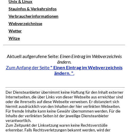
Unix & Linux
Stauinfos & Verkehrsinfos
Verbraucherinformationen
Webverzeichnisse
Wetter
Witze
Aktuell aufgerufene Seite:
Einen Eintrag im Webverzeichnis
ändern.
Zum Anfang der Seite
" Einen Eintrag im Webverzeichnis
ändern. "
.
Der Diensteanbieter übernimmt keine Haftung für den Inhalt externer
Internetseiten, die über Links von dieser Webseite aus erreichbar sind
oder die ihrerseits auf diese Webseite verweisen. Er distanziert sich
hiermit ausdrücklich von den Inhalten der hier verlinkten Webseiten.
Für fremde Inhalte kann keine Gewähr übernommen werden. Für die
Inhalte der verlinkten Seiten ist der jeweilige Diensteanbieter
verantwortlich.
Zum Zeitpunkt der Linksetzung waren keine Rechtsverstöße
erkennbar. Falls Rechtsverletzungen bekannt werden, wird der