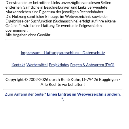
Diensteanbieter betroffene Links unverzüglich von diesen Seiten
entfernen. Sämtliche in Beschreibungen und Links verwendete
Markenzeichen sind Eigentum der jeweiligen Rechteinhaber.
Die Nutzung sämtlicher Einträge im Webverzeichnis sowie der
Ergebnisse der Suchfunktion (Suchmaschine) erfolgt auf Ihre eigene
Gefahr. Es wird keine Haftung für eventuelle Folgeschäden
übernommen.
Alle Angaben ohne Gewähr!
Impressum - Haftungsausschluss - Datenschutz
Kontakt
Werbemittel
Projektinfos
Fragen & Antworten (FAQ)
Copyright © 2002-2026 durch René Kühn, D-79426 Buggingen -
Alle Rechte vorbehalten!
Zum Anfang der Seite
" Einen Eintrag im Webverzeichnis ändern.
"
.