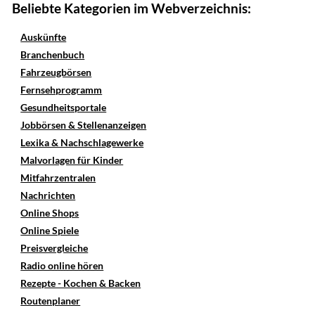
Beliebte Kategorien im Webverzeichnis:
Auskünfte
Branchenbuch
Fahrzeugbörsen
Fernsehprogramm
Gesundheitsportale
Jobbörsen & Stellenanzeigen
Lexika & Nachschlagewerke
Malvorlagen für Kinder
Mitfahrzentralen
Nachrichten
Online Shops
Online Spiele
Preisvergleiche
Radio online hören
Rezepte - Kochen & Backen
Routenplaner