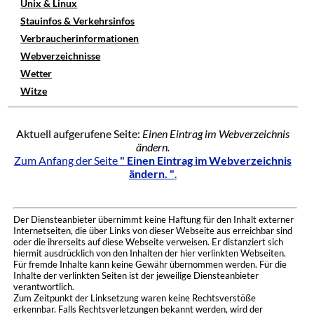
Unix & Linux
Stauinfos & Verkehrsinfos
Verbraucherinformationen
Webverzeichnisse
Wetter
Witze
Aktuell aufgerufene Seite:
Einen Eintrag im Webverzeichnis
ändern.
Zum Anfang der Seite
" Einen Eintrag im Webverzeichnis
ändern. "
.
Der Diensteanbieter übernimmt keine Haftung für den Inhalt externer
Internetseiten, die über Links von dieser Webseite aus erreichbar sind
oder die ihrerseits auf diese Webseite verweisen. Er distanziert sich
hiermit ausdrücklich von den Inhalten der hier verlinkten Webseiten.
Für fremde Inhalte kann keine Gewähr übernommen werden. Für die
Inhalte der verlinkten Seiten ist der jeweilige Diensteanbieter
verantwortlich.
Zum Zeitpunkt der Linksetzung waren keine Rechtsverstöße
erkennbar. Falls Rechtsverletzungen bekannt werden, wird der