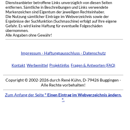
Diensteanbieter betroffene Links unverzüglich von diesen Seiten
entfernen. Sämtliche in Beschreibungen und Links verwendete
Markenzeichen sind Eigentum der jeweiligen Rechteinhaber.
Die Nutzung sämtlicher Einträge im Webverzeichnis sowie der
Ergebnisse der Suchfunktion (Suchmaschine) erfolgt auf Ihre eigene
Gefahr. Es wird keine Haftung für eventuelle Folgeschäden
übernommen.
Alle Angaben ohne Gewähr!
Impressum - Haftungsausschluss - Datenschutz
Kontakt
Werbemittel
Projektinfos
Fragen & Antworten (FAQ)
Copyright © 2002-2026 durch René Kühn, D-79426 Buggingen -
Alle Rechte vorbehalten!
Zum Anfang der Seite
" Einen Eintrag im Webverzeichnis ändern.
"
.