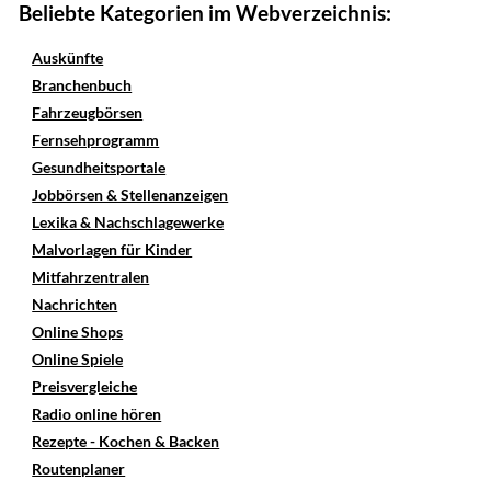
Beliebte Kategorien im Webverzeichnis:
Auskünfte
Branchenbuch
Fahrzeugbörsen
Fernsehprogramm
Gesundheitsportale
Jobbörsen & Stellenanzeigen
Lexika & Nachschlagewerke
Malvorlagen für Kinder
Mitfahrzentralen
Nachrichten
Online Shops
Online Spiele
Preisvergleiche
Radio online hören
Rezepte - Kochen & Backen
Routenplaner