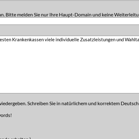
an. Bitte melden Sie nur Ihre Haupt-Domain und keine Weiterleitu
iedergeben. Schreiben Sie in natürlichem und korrektem Deutsch
words!