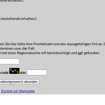
ende erhalten.)
e bestehende erhalten.)
n Sie hier bitte Ihre Postleitzahl und den dazugehörigen Ort an. D
ereinen usw. der Fall.
 bei einer Regionalsuche mit berücksichtigt und ggf. gefunden.
tscode
ein:
Zurück zur Startseite