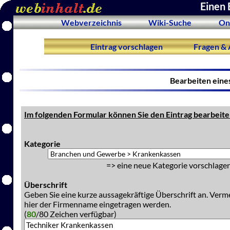
Einen 
Webverzeichnis
Wiki-Suche
On
Eintrag vorschlagen
Fragen & 
Bearbeiten eine
Im folgenden Formular können Sie den Eintrag bearbeite
Kategorie
=> eine neue Kategorie vorschlagen
Überschrift
Geben Sie eine kurze aussagekräftige Überschrift an. Verm
hier der Firmenname eingetragen werden.
(
80
/80 Zeichen verfügbar)