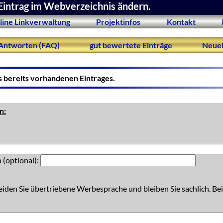
Eintrag im Webverzeichnis ändern.
line Linkverwaltung
Projektinfos
Kontakt
Antworten (FAQ)
gut bewertete Einträge
Neuei
s bereits vorhandenen Eintrages.
n:
 (optional):
eiden Sie übertriebene Werbesprache und bleiben Sie sachlich. Bei