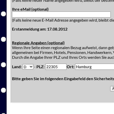
(Falls keine neuer Name angegeben wird, bleibt der besteh
Ihre eMail (optional)
(Falls keine neue E-Mail Adresse angegeben wird, bleibt di
Erstanmeldung am: 17.08.2012
Regionale Angaben (optional)
Wenn Ihre Seite einen regionalen Bezug aufweist, dann gebe
allgemeinen bei Firmen, Hotels, Pensionen, Handwerkern, V
Durch die Angabe Ihrer PLZ und Ihres Orts werden Sie auch
Land:
-
PLZ:
Ort:
Bitte geben Sie im folgenden Eingabefeld den Sicherhei