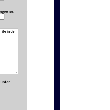
ngen an.
 unter