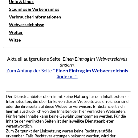
Unix & Linux
Stauinfos & Verkehrsinfos
Verbraucherinformationen
Webverzeichnisse
Wetter
Witze
Aktuell aufgerufene Seite:
Einen Eintrag im Webverzeichnis
ändern.
Zum Anfang der Seite
" Einen Eintrag im Webverzeichnis
ändern. "
.
Der Diensteanbieter übernimmt keine Haftung für den Inhalt externer
Internetseiten, die über Links von dieser Webseite aus erreichbar sind
oder die ihrerseits auf diese Webseite verweisen. Er distanziert sich
hiermit ausdrücklich von den Inhalten der hier verlinkten Webseiten.
Für fremde Inhalte kann keine Gewähr übernommen werden. Für die
Inhalte der verlinkten Seiten ist der jeweilige Diensteanbieter
verantwortlich.
Zum Zeitpunkt der Linksetzung waren keine Rechtsverstöße
erkennbar. Falls Rechtsverletzungen bekannt werden, wird der