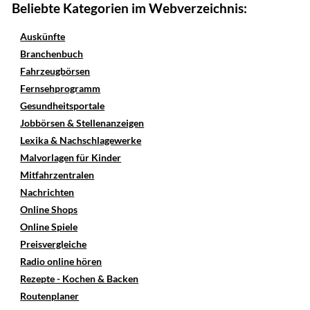
Beliebte Kategorien im Webverzeichnis:
Auskünfte
Branchenbuch
Fahrzeugbörsen
Fernsehprogramm
Gesundheitsportale
Jobbörsen & Stellenanzeigen
Lexika & Nachschlagewerke
Malvorlagen für Kinder
Mitfahrzentralen
Nachrichten
Online Shops
Online Spiele
Preisvergleiche
Radio online hören
Rezepte - Kochen & Backen
Routenplaner