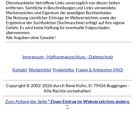
Diensteanbieter betroffene Links unverzüglich von diesen Seiten
entfernen. Sämtliche in Beschreibungen und Links verwendete
Markenzeichen sind Eigentum der jeweiligen Rechteinhaber.
Die Nutzung sämtlicher Einträge im Webverzeichnis sowie der
Ergebnisse der Suchfunktion (Suchmaschine) erfolgt auf Ihre eigene
Gefahr. Es wird keine Haftung für eventuelle Folgeschäden
übernommen.
Alle Angaben ohne Gewähr!
Impressum - Haftungsausschluss - Datenschutz
Kontakt
Werbemittel
Projektinfos
Fragen & Antworten (FAQ)
Copyright © 2002-2026 durch René Kühn, D-79426 Buggingen -
Alle Rechte vorbehalten!
Zum Anfang der Seite
" Einen Eintrag im Webverzeichnis ändern.
"
.