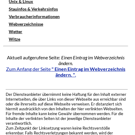
Unix & Linux
Stauinfos & Verkehrsinfos
Verbraucherinformationen
Webverzeichnisse
Wetter
Witze
Aktuell aufgerufene Seite:
Einen Eintrag im Webverzeichnis
ändern.
Zum Anfang der Seite
" Einen Eintrag im Webverzeichnis
ändern. "
.
Der Diensteanbieter übernimmt keine Haftung für den Inhalt externer
Internetseiten, die über Links von dieser Webseite aus erreichbar sind
oder die ihrerseits auf diese Webseite verweisen. Er distanziert sich
hiermit ausdrücklich von den Inhalten der hier verlinkten Webseiten.
Für fremde Inhalte kann keine Gewähr übernommen werden. Für die
Inhalte der verlinkten Seiten ist der jeweilige Diensteanbieter
verantwortlich.
Zum Zeitpunkt der Linksetzung waren keine Rechtsverstöße
erkennbar. Falls Rechtsverletzungen bekannt werden, wird der