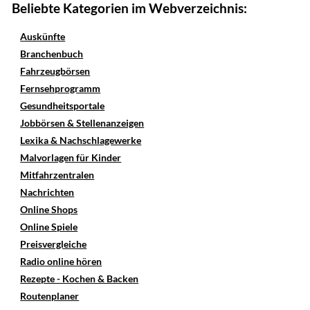
Beliebte Kategorien im Webverzeichnis:
Auskünfte
Branchenbuch
Fahrzeugbörsen
Fernsehprogramm
Gesundheitsportale
Jobbörsen & Stellenanzeigen
Lexika & Nachschlagewerke
Malvorlagen für Kinder
Mitfahrzentralen
Nachrichten
Online Shops
Online Spiele
Preisvergleiche
Radio online hören
Rezepte - Kochen & Backen
Routenplaner