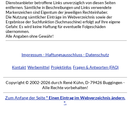
Diensteanbieter betroffene Links unverzüglich von diesen Seiten
entfernen. Sämtliche in Beschreibungen und Links verwendete
Markenzeichen sind Eigentum der jeweiligen Rechteinhaber.
Die Nutzung sämtlicher Einträge im Webverzeichnis sowie der
Ergebnisse der Suchfunktion (Suchmaschine) erfolgt auf Ihre eigene
Gefahr. Es wird keine Haftung für eventuelle Folgeschäden
übernommen.
Alle Angaben ohne Gewähr!
Impressum - Haftungsausschluss - Datenschutz
Kontakt
Werbemittel
Projektinfos
Fragen & Antworten (FAQ)
Copyright © 2002-2026 durch René Kühn, D-79426 Buggingen -
Alle Rechte vorbehalten!
Zum Anfang der Seite
" Einen Eintrag im Webverzeichnis ändern.
"
.