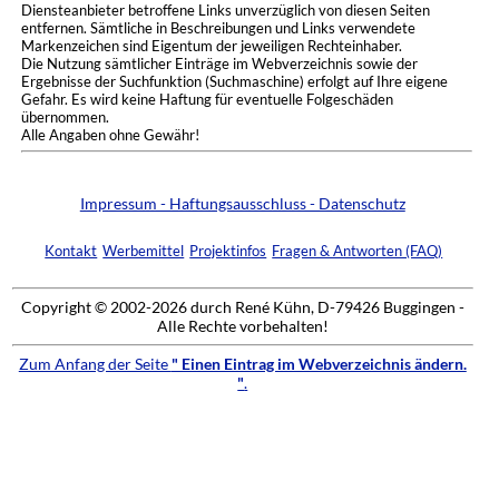
Diensteanbieter betroffene Links unverzüglich von diesen Seiten
entfernen. Sämtliche in Beschreibungen und Links verwendete
Markenzeichen sind Eigentum der jeweiligen Rechteinhaber.
Die Nutzung sämtlicher Einträge im Webverzeichnis sowie der
Ergebnisse der Suchfunktion (Suchmaschine) erfolgt auf Ihre eigene
Gefahr. Es wird keine Haftung für eventuelle Folgeschäden
übernommen.
Alle Angaben ohne Gewähr!
Impressum - Haftungsausschluss - Datenschutz
Kontakt
Werbemittel
Projektinfos
Fragen & Antworten (FAQ)
Copyright © 2002-2026 durch René Kühn, D-79426 Buggingen -
Alle Rechte vorbehalten!
Zum Anfang der Seite
" Einen Eintrag im Webverzeichnis ändern.
"
.