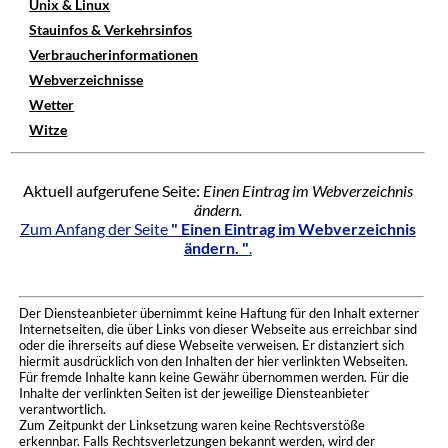
Unix & Linux
Stauinfos & Verkehrsinfos
Verbraucherinformationen
Webverzeichnisse
Wetter
Witze
Aktuell aufgerufene Seite:
Einen Eintrag im Webverzeichnis
ändern.
Zum Anfang der Seite
" Einen Eintrag im Webverzeichnis
ändern. "
.
Der Diensteanbieter übernimmt keine Haftung für den Inhalt externer
Internetseiten, die über Links von dieser Webseite aus erreichbar sind
oder die ihrerseits auf diese Webseite verweisen. Er distanziert sich
hiermit ausdrücklich von den Inhalten der hier verlinkten Webseiten.
Für fremde Inhalte kann keine Gewähr übernommen werden. Für die
Inhalte der verlinkten Seiten ist der jeweilige Diensteanbieter
verantwortlich.
Zum Zeitpunkt der Linksetzung waren keine Rechtsverstöße
erkennbar. Falls Rechtsverletzungen bekannt werden, wird der