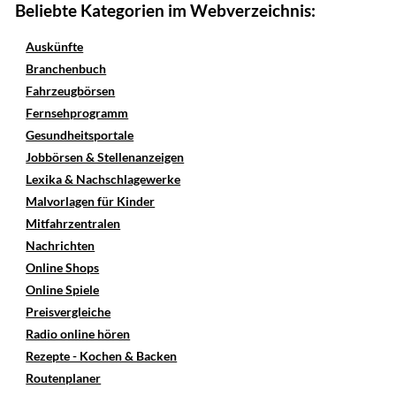
Beliebte Kategorien im Webverzeichnis:
Auskünfte
Branchenbuch
Fahrzeugbörsen
Fernsehprogramm
Gesundheitsportale
Jobbörsen & Stellenanzeigen
Lexika & Nachschlagewerke
Malvorlagen für Kinder
Mitfahrzentralen
Nachrichten
Online Shops
Online Spiele
Preisvergleiche
Radio online hören
Rezepte - Kochen & Backen
Routenplaner