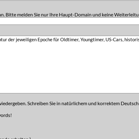
an. Bitte melden Sie nur Ihre Haupt-Domain und keine Weiterleitu
iedergeben. Schreiben Sie in natürlichem und korrektem Deutsch
words!