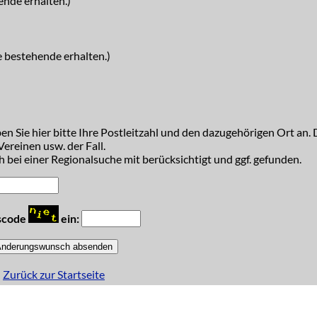
ende erhalten.)
e bestehende erhalten.)
n Sie hier bitte Ihre Postleitzahl und den dazugehörigen Ort an. D
ereinen usw. der Fall.
 bei einer Regionalsuche mit berücksichtigt und ggf. gefunden.
tscode
ein:
Zurück zur Startseite