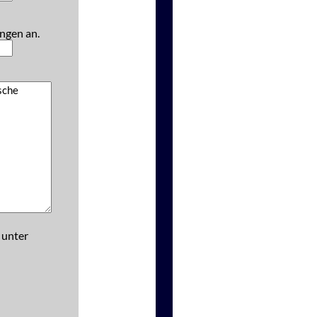
ngen an.
 unter