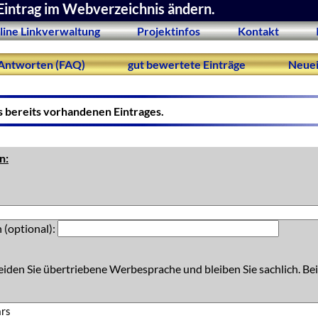
Eintrag im Webverzeichnis ändern.
line Linkverwaltung
Projektinfos
Kontakt
Antworten (FAQ)
gut bewertete Einträge
Neuei
s bereits vorhandenen Eintrages.
n:
 (optional):
eiden Sie übertriebene Werbesprache und bleiben Sie sachlich. Bei