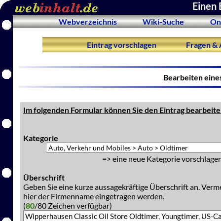
Einen 
Webverzeichnis
Wiki-Suche
On
Eintrag vorschlagen
Fragen & 
Bearbeiten eine
Im folgenden Formular können Sie den Eintrag bearbeite
Kategorie
=> eine neue Kategorie vorschlagen
Überschrift
Geben Sie eine kurze aussagekräftige Überschrift an. Verm
hier der Firmenname eingetragen werden.
(
80
/80 Zeichen verfügbar)