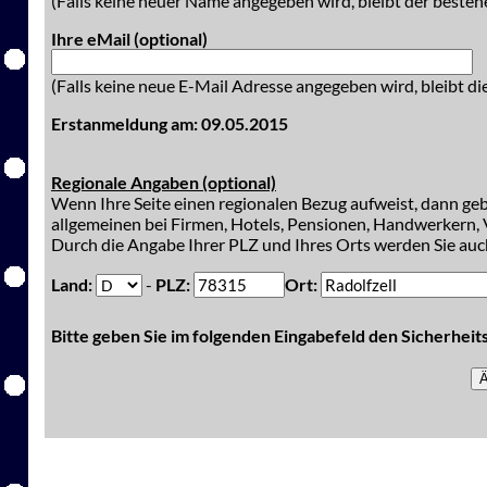
(Falls keine neuer Name angegeben wird, bleibt der besteh
Ihre eMail (optional)
(Falls keine neue E-Mail Adresse angegeben wird, bleibt di
Erstanmeldung am: 09.05.2015
Regionale Angaben (optional)
Wenn Ihre Seite einen regionalen Bezug aufweist, dann gebe
allgemeinen bei Firmen, Hotels, Pensionen, Handwerkern, V
Durch die Angabe Ihrer PLZ und Ihres Orts werden Sie auch
Land:
-
PLZ:
Ort:
Bitte geben Sie im folgenden Eingabefeld den Sicherhei