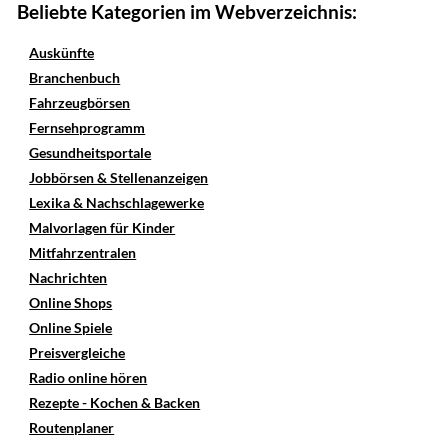
Beliebte Kategorien im Webverzeichnis:
Auskünfte
Branchenbuch
Fahrzeugbörsen
Fernsehprogramm
Gesundheitsportale
Jobbörsen & Stellenanzeigen
Lexika & Nachschlagewerke
Malvorlagen für Kinder
Mitfahrzentralen
Nachrichten
Online Shops
Online Spiele
Preisvergleiche
Radio online hören
Rezepte - Kochen & Backen
Routenplaner