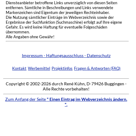
Diensteanbieter betroffene Links unverzüglich von diesen Seiten
entfernen. Sämtliche in Beschreibungen und Links verwendete
Markenzeichen sind Eigentum der jeweiligen Rechteinhaber.
Die Nutzung sämtlicher Einträge im Webverzeichnis sowie der
Ergebnisse der Suchfunktion (Suchmaschine) erfolgt auf Ihre eigene
Gefahr. Es wird keine Haftung für eventuelle Folgeschäden
übernommen.
Alle Angaben ohne Gewähr!
Impressum - Haftungsausschluss - Datenschutz
Kontakt
Werbemittel
Projektinfos
Fragen & Antworten (FAQ)
Copyright © 2002-2026 durch René Kühn, D-79426 Buggingen -
Alle Rechte vorbehalten!
Zum Anfang der Seite
" Einen Eintrag im Webverzeichnis ändern.
"
.