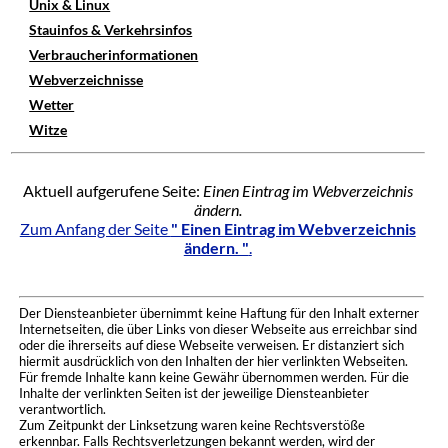
Unix & Linux
Stauinfos & Verkehrsinfos
Verbraucherinformationen
Webverzeichnisse
Wetter
Witze
Aktuell aufgerufene Seite:
Einen Eintrag im Webverzeichnis
ändern.
Zum Anfang der Seite
" Einen Eintrag im Webverzeichnis
ändern. "
.
Der Diensteanbieter übernimmt keine Haftung für den Inhalt externer
Internetseiten, die über Links von dieser Webseite aus erreichbar sind
oder die ihrerseits auf diese Webseite verweisen. Er distanziert sich
hiermit ausdrücklich von den Inhalten der hier verlinkten Webseiten.
Für fremde Inhalte kann keine Gewähr übernommen werden. Für die
Inhalte der verlinkten Seiten ist der jeweilige Diensteanbieter
verantwortlich.
Zum Zeitpunkt der Linksetzung waren keine Rechtsverstöße
erkennbar. Falls Rechtsverletzungen bekannt werden, wird der