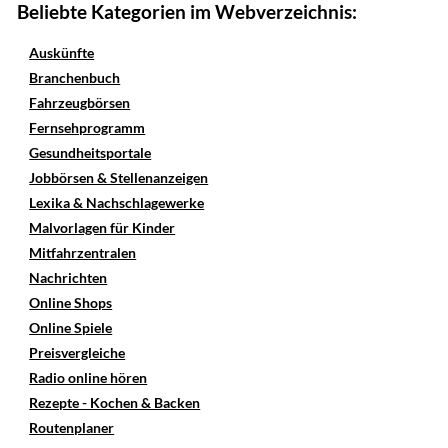
Beliebte Kategorien im Webverzeichnis:
Auskünfte
Branchenbuch
Fahrzeugbörsen
Fernsehprogramm
Gesundheitsportale
Jobbörsen & Stellenanzeigen
Lexika & Nachschlagewerke
Malvorlagen für Kinder
Mitfahrzentralen
Nachrichten
Online Shops
Online Spiele
Preisvergleiche
Radio online hören
Rezepte - Kochen & Backen
Routenplaner