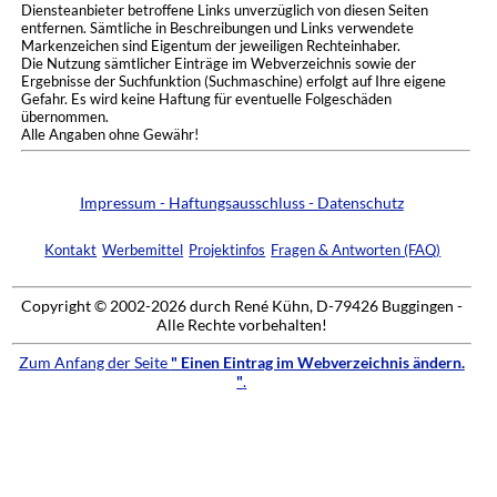
Diensteanbieter betroffene Links unverzüglich von diesen Seiten
entfernen. Sämtliche in Beschreibungen und Links verwendete
Markenzeichen sind Eigentum der jeweiligen Rechteinhaber.
Die Nutzung sämtlicher Einträge im Webverzeichnis sowie der
Ergebnisse der Suchfunktion (Suchmaschine) erfolgt auf Ihre eigene
Gefahr. Es wird keine Haftung für eventuelle Folgeschäden
übernommen.
Alle Angaben ohne Gewähr!
Impressum - Haftungsausschluss - Datenschutz
Kontakt
Werbemittel
Projektinfos
Fragen & Antworten (FAQ)
Copyright © 2002-2026 durch René Kühn, D-79426 Buggingen -
Alle Rechte vorbehalten!
Zum Anfang der Seite
" Einen Eintrag im Webverzeichnis ändern.
"
.