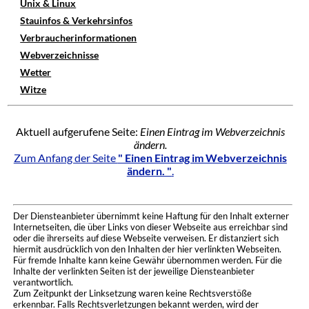
Unix & Linux
Stauinfos & Verkehrsinfos
Verbraucherinformationen
Webverzeichnisse
Wetter
Witze
Aktuell aufgerufene Seite:
Einen Eintrag im Webverzeichnis
ändern.
Zum Anfang der Seite
" Einen Eintrag im Webverzeichnis
ändern. "
.
Der Diensteanbieter übernimmt keine Haftung für den Inhalt externer
Internetseiten, die über Links von dieser Webseite aus erreichbar sind
oder die ihrerseits auf diese Webseite verweisen. Er distanziert sich
hiermit ausdrücklich von den Inhalten der hier verlinkten Webseiten.
Für fremde Inhalte kann keine Gewähr übernommen werden. Für die
Inhalte der verlinkten Seiten ist der jeweilige Diensteanbieter
verantwortlich.
Zum Zeitpunkt der Linksetzung waren keine Rechtsverstöße
erkennbar. Falls Rechtsverletzungen bekannt werden, wird der