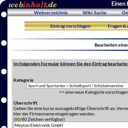
Einen 
Webverzeichnis
Wiki-Suche
On
Eintrag vorschlagen
Fragen & 
Bearbeiten eine
Im folgenden Formular können Sie den Eintrag bearbeite
Kategorie
=> eine neue Kategorie vorschlagen
Überschrift
Geben Sie eine kurze aussagekräftige Überschrift an. Verm
hier der Firmenname eingetragen werden.
(
80
/80 Zeichen verfügbar)