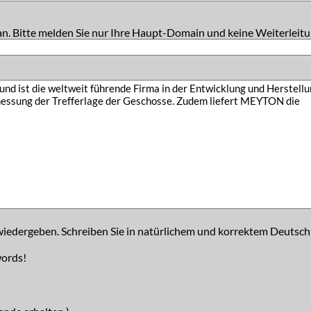
an. Bitte melden Sie nur Ihre Haupt-Domain und keine Weiterleitu
iedergeben. Schreiben Sie in natürlichem und korrektem Deutsch
words!