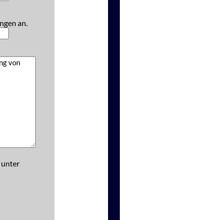
ngen an.
 unter