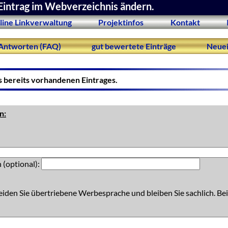
Eintrag im Webverzeichnis ändern.
line Linkverwaltung
Projektinfos
Kontakt
Antworten (FAQ)
gut bewertete Einträge
Neuei
s bereits vorhandenen Eintrages.
n:
 (optional):
eiden Sie übertriebene Werbesprache und bleiben Sie sachlich. Bei