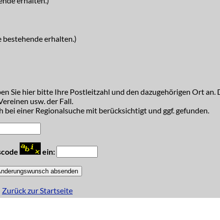
ende erhalten.)
e bestehende erhalten.)
n Sie hier bitte Ihre Postleitzahl und den dazugehörigen Ort an. D
ereinen usw. der Fall.
 bei einer Regionalsuche mit berücksichtigt und ggf. gefunden.
tscode
ein:
Zurück zur Startseite