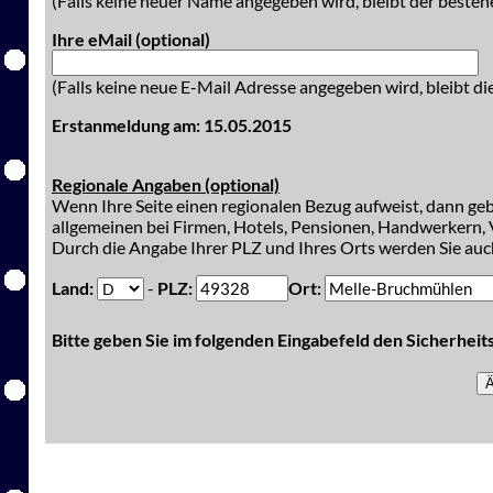
(Falls keine neuer Name angegeben wird, bleibt der besteh
Ihre eMail (optional)
(Falls keine neue E-Mail Adresse angegeben wird, bleibt di
Erstanmeldung am: 15.05.2015
Regionale Angaben (optional)
Wenn Ihre Seite einen regionalen Bezug aufweist, dann gebe
allgemeinen bei Firmen, Hotels, Pensionen, Handwerkern, V
Durch die Angabe Ihrer PLZ und Ihres Orts werden Sie auch
Land:
-
PLZ:
Ort:
Bitte geben Sie im folgenden Eingabefeld den Sicherhei