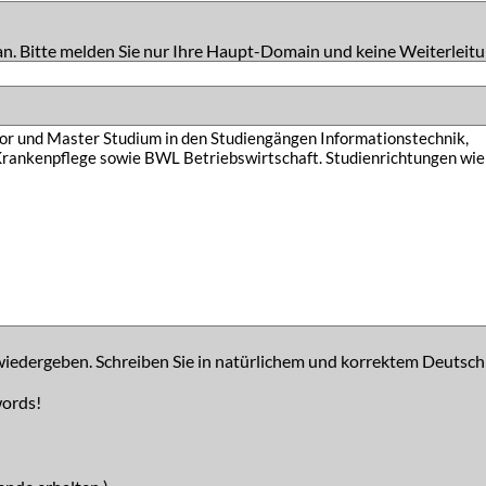
an. Bitte melden Sie nur Ihre Haupt-Domain und keine Weiterleitu
iedergeben. Schreiben Sie in natürlichem und korrektem Deutsch
words!