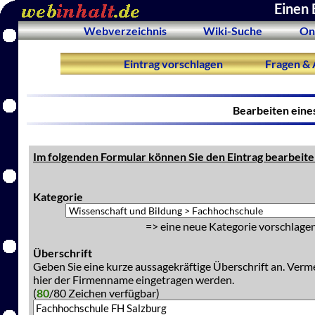
Einen 
Webverzeichnis
Wiki-Suche
On
Eintrag vorschlagen
Fragen & 
Bearbeiten eine
Im folgenden Formular können Sie den Eintrag bearbeite
Kategorie
=> eine neue Kategorie vorschlagen
Überschrift
Geben Sie eine kurze aussagekräftige Überschrift an. Verm
hier der Firmenname eingetragen werden.
(
80
/80 Zeichen verfügbar)