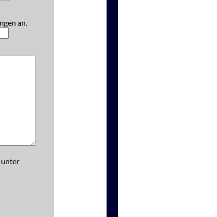
ngen an.
 unter