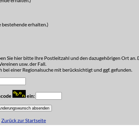
ende erhalten.)
e bestehende erhalten.)
n Sie hier bitte Ihre Postleitzahl und den dazugehörigen Ort an. D
ereinen usw. der Fall.
 bei einer Regionalsuche mit berücksichtigt und ggf. gefunden.
tscode
ein:
Zurück zur Startseite