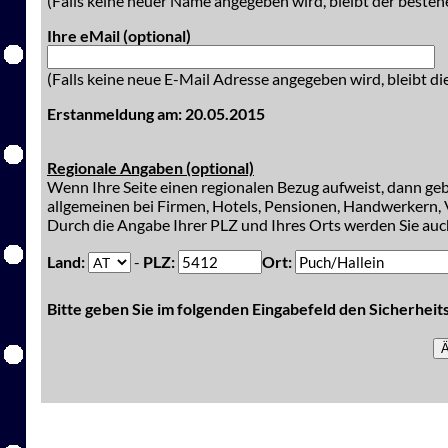
(Falls keine neuer Name angegeben wird, bleibt der besteh
Ihre eMail (optional)
(Falls keine neue E-Mail Adresse angegeben wird, bleibt di
Erstanmeldung am: 20.05.2015
Regionale Angaben (optional)
Wenn Ihre Seite einen regionalen Bezug aufweist, dann gebe
allgemeinen bei Firmen, Hotels, Pensionen, Handwerkern, V
Durch die Angabe Ihrer PLZ und Ihres Orts werden Sie auch
Land:
-
PLZ:
Ort:
Bitte geben Sie im folgenden Eingabefeld den Sicherhei