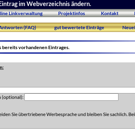
Eintrag im Webverzeichnis ändern.
line Linkverwaltung
Projektinfos
Kontakt
Antworten (FAQ)
gut bewertete Einträge
Neuei
s bereits vorhandenen Eintrages.
n:
 (optional):
eiden Sie übertriebene Werbesprache und bleiben Sie sachlich. Bei