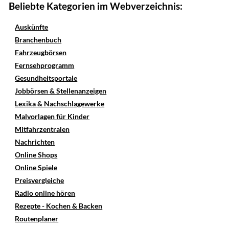
Beliebte Kategorien im Webverzeichnis:
Auskünfte
Branchenbuch
Fahrzeugbörsen
Fernsehprogramm
Gesundheitsportale
Jobbörsen & Stellenanzeigen
Lexika & Nachschlagewerke
Malvorlagen für Kinder
Mitfahrzentralen
Nachrichten
Online Shops
Online Spiele
Preisvergleiche
Radio online hören
Rezepte - Kochen & Backen
Routenplaner