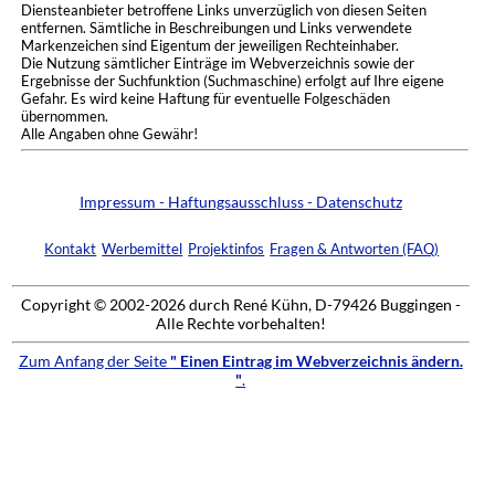
Diensteanbieter betroffene Links unverzüglich von diesen Seiten
entfernen. Sämtliche in Beschreibungen und Links verwendete
Markenzeichen sind Eigentum der jeweiligen Rechteinhaber.
Die Nutzung sämtlicher Einträge im Webverzeichnis sowie der
Ergebnisse der Suchfunktion (Suchmaschine) erfolgt auf Ihre eigene
Gefahr. Es wird keine Haftung für eventuelle Folgeschäden
übernommen.
Alle Angaben ohne Gewähr!
Impressum - Haftungsausschluss - Datenschutz
Kontakt
Werbemittel
Projektinfos
Fragen & Antworten (FAQ)
Copyright © 2002-2026 durch René Kühn, D-79426 Buggingen -
Alle Rechte vorbehalten!
Zum Anfang der Seite
" Einen Eintrag im Webverzeichnis ändern.
"
.