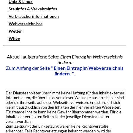
Unix & Linux
Stauinfos & Verkehrsinfos
Verbraucherinformationen
Webverzeichnisse
Wetter
Witze
Aktuell aufgerufene Seite:
Einen Eintrag im Webverzeichnis
ändern.
Zum Anfang der Seite
" Einen Eintrag im Webverzeichnis
ändern. "
.
Der Diensteanbieter übernimmt keine Haftung für den Inhalt externer
Internetseiten, die über Links von dieser Webseite aus erreichbar sind
oder die ihrerseits auf diese Webseite verweisen. Er distanziert sich
hiermit ausdrücklich von den Inhalten der hier verlinkten Webseiten.
Für fremde Inhalte kann keine Gewähr übernommen werden. Für die
Inhalte der verlinkten Seiten ist der jeweilige Diensteanbieter
verantwortlich.
Zum Zeitpunkt der Linksetzung waren keine Rechtsverstöße
erkennbar. Falls Rechtsverletzungen bekannt werden, wird der