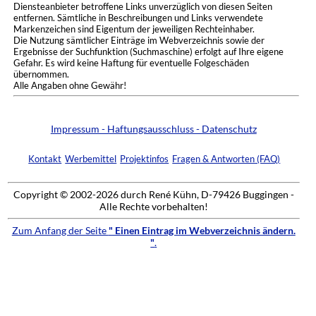
Diensteanbieter betroffene Links unverzüglich von diesen Seiten
entfernen. Sämtliche in Beschreibungen und Links verwendete
Markenzeichen sind Eigentum der jeweiligen Rechteinhaber.
Die Nutzung sämtlicher Einträge im Webverzeichnis sowie der
Ergebnisse der Suchfunktion (Suchmaschine) erfolgt auf Ihre eigene
Gefahr. Es wird keine Haftung für eventuelle Folgeschäden
übernommen.
Alle Angaben ohne Gewähr!
Impressum - Haftungsausschluss - Datenschutz
Kontakt
Werbemittel
Projektinfos
Fragen & Antworten (FAQ)
Copyright © 2002-2026 durch René Kühn, D-79426 Buggingen -
Alle Rechte vorbehalten!
Zum Anfang der Seite
" Einen Eintrag im Webverzeichnis ändern.
"
.