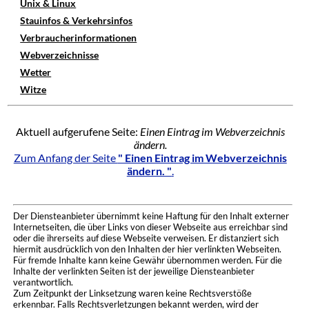
Unix & Linux
Stauinfos & Verkehrsinfos
Verbraucherinformationen
Webverzeichnisse
Wetter
Witze
Aktuell aufgerufene Seite:
Einen Eintrag im Webverzeichnis
ändern.
Zum Anfang der Seite
" Einen Eintrag im Webverzeichnis
ändern. "
.
Der Diensteanbieter übernimmt keine Haftung für den Inhalt externer
Internetseiten, die über Links von dieser Webseite aus erreichbar sind
oder die ihrerseits auf diese Webseite verweisen. Er distanziert sich
hiermit ausdrücklich von den Inhalten der hier verlinkten Webseiten.
Für fremde Inhalte kann keine Gewähr übernommen werden. Für die
Inhalte der verlinkten Seiten ist der jeweilige Diensteanbieter
verantwortlich.
Zum Zeitpunkt der Linksetzung waren keine Rechtsverstöße
erkennbar. Falls Rechtsverletzungen bekannt werden, wird der