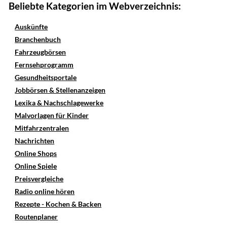
Beliebte Kategorien im Webverzeichnis:
Auskünfte
Branchenbuch
Fahrzeugbörsen
Fernsehprogramm
Gesundheitsportale
Jobbörsen & Stellenanzeigen
Lexika & Nachschlagewerke
Malvorlagen für Kinder
Mitfahrzentralen
Nachrichten
Online Shops
Online Spiele
Preisvergleiche
Radio online hören
Rezepte - Kochen & Backen
Routenplaner