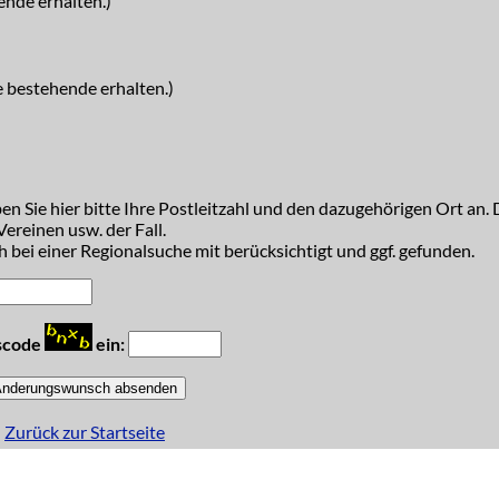
ende erhalten.)
e bestehende erhalten.)
n Sie hier bitte Ihre Postleitzahl und den dazugehörigen Ort an. D
ereinen usw. der Fall.
 bei einer Regionalsuche mit berücksichtigt und ggf. gefunden.
tscode
ein:
Zurück zur Startseite