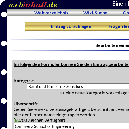
Einen 
Webverzeichnis
Wiki-Suche
On
Eintrag vorschlagen
Fragen & 
Bearbeiten eine
Im folgenden Formular können Sie den Eintrag bearbeite
Kategorie
=> eine neue Kategorie vorschlagen
Überschrift
Geben Sie eine kurze aussagekräftige Überschrift an. Verm
hier der Firmenname eingetragen werden.
(
80
/80 Zeichen verfügbar)