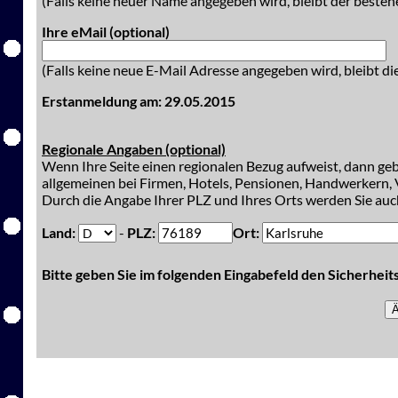
(Falls keine neuer Name angegeben wird, bleibt der besteh
Ihre eMail (optional)
(Falls keine neue E-Mail Adresse angegeben wird, bleibt di
Erstanmeldung am: 29.05.2015
Regionale Angaben (optional)
Wenn Ihre Seite einen regionalen Bezug aufweist, dann gebe
allgemeinen bei Firmen, Hotels, Pensionen, Handwerkern, V
Durch die Angabe Ihrer PLZ und Ihres Orts werden Sie auch
Land:
-
PLZ:
Ort:
Bitte geben Sie im folgenden Eingabefeld den Sicherhei