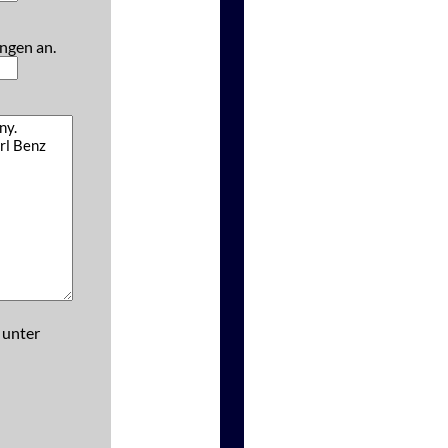
ngen an.
 unter