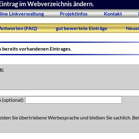
Eintrag im Webverzeichnis ändern.
line Linkverwaltung
Projektinfos
Kontakt
Antworten (FAQ)
gut bewertete Einträge
Neuei
s bereits vorhandenen Eintrages.
n:
 (optional):
eiden Sie übertriebene Werbesprache und bleiben Sie sachlich. Bei