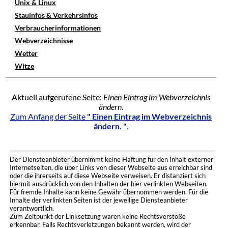
Unix & Linux
Stauinfos & Verkehrsinfos
Verbraucherinformationen
Webverzeichnisse
Wetter
Witze
Aktuell aufgerufene Seite:
Einen Eintrag im Webverzeichnis
ändern.
Zum Anfang der Seite
" Einen Eintrag im Webverzeichnis
ändern. "
.
Der Diensteanbieter übernimmt keine Haftung für den Inhalt externer
Internetseiten, die über Links von dieser Webseite aus erreichbar sind
oder die ihrerseits auf diese Webseite verweisen. Er distanziert sich
hiermit ausdrücklich von den Inhalten der hier verlinkten Webseiten.
Für fremde Inhalte kann keine Gewähr übernommen werden. Für die
Inhalte der verlinkten Seiten ist der jeweilige Diensteanbieter
verantwortlich.
Zum Zeitpunkt der Linksetzung waren keine Rechtsverstöße
erkennbar. Falls Rechtsverletzungen bekannt werden, wird der