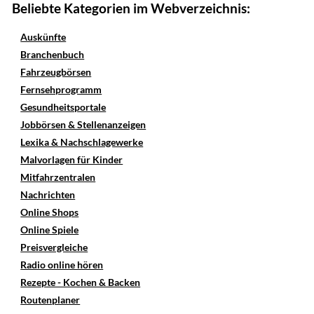
Beliebte Kategorien im Webverzeichnis:
Auskünfte
Branchenbuch
Fahrzeugbörsen
Fernsehprogramm
Gesundheitsportale
Jobbörsen & Stellenanzeigen
Lexika & Nachschlagewerke
Malvorlagen für Kinder
Mitfahrzentralen
Nachrichten
Online Shops
Online Spiele
Preisvergleiche
Radio online hören
Rezepte - Kochen & Backen
Routenplaner