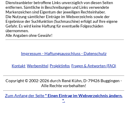
Diensteanbieter betroffene Links unverzüglich von diesen Seiten
entfernen. Sämtliche in Beschreibungen und Links verwendete
Markenzeichen sind Eigentum der jeweiligen Rechteinhaber.
Die Nutzung sämtlicher Einträge im Webverzeichnis sowie der
Ergebnisse der Suchfunktion (Suchmaschine) erfolgt auf Ihre eigene
Gefahr. Es wird keine Haftung für eventuelle Folgeschäden
übernommen.
Alle Angaben ohne Gewähr!
Impressum - Haftungsausschluss - Datenschutz
Kontakt
Werbemittel
Projektinfos
Fragen & Antworten (FAQ)
Copyright © 2002-2026 durch René Kühn, D-79426 Buggingen -
Alle Rechte vorbehalten!
Zum Anfang der Seite
" Einen Eintrag im Webverzeichnis ändern.
"
.